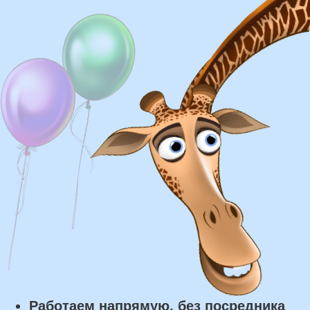
Доставка
Доставка в пределах МКАД - от 350 ₽
Самовывоз из нашего пункта выдачи или
розничного магазина – бесплатно
Сроки доставки
Курьерская доставка по Москве:
в течении 5 часов с момента
заказа.
Самовывоз: в течении 3 часов
с момента заказа.