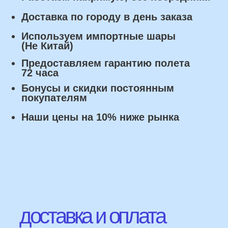
Оплата
Наличными курьеру или в пункте
выдачи при получении заказа.
Банковский перевод по факту
изготовления заказа!
Наши Контакты