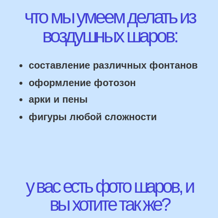
НАШИ ГЛАВНЫЕ
ПРЕИМУЩЕСТВА
Работаем напрямую, без посредника