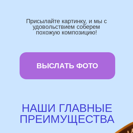
Доставка по городу в день заказа
Используем импортные шары
(Не Китай)
Предоставляем гарантию полета
72 часа
Бонусы и скидки постоянным
покупателям
Наши цены на 10% ниже рынка
доставка и оплата