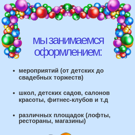
различных площадок (лофты,
рестораны, магазины)
что мы умеем делать из
воздушных шаров: