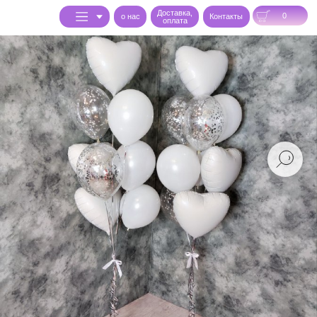
Доставка,
0
o нас
Контакты
оплата