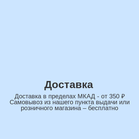
сделаем индивидуальную
композиции именно для вас
Подберем лучшие
варианты композиций и
сделаем всё по вашим
желаниям
Имя
+7
*Нажимая на кнопку вы соглашаетесь на
обработку персональных данных