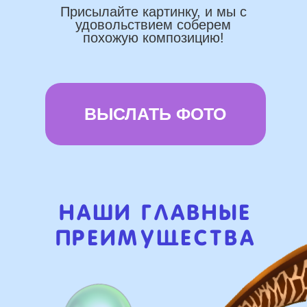
Используем импортные шары
(Не Китай)
Предоставляем гарантию полета
72 часа
Бонусы и скидки постоянным
покупателям
Наши цены на 10% ниже рынка
доставка и оплата