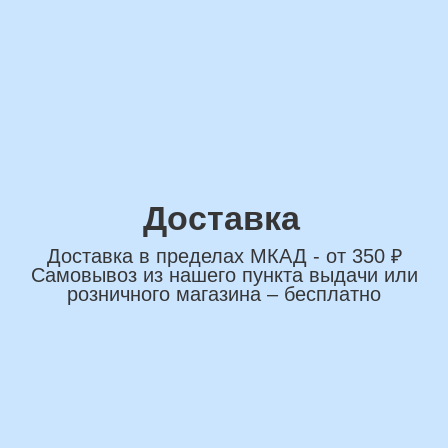
сделаем индивидуальную
композиции именно для вас
Подберем лучшие
варианты композиций и
сделаем всё по вашим
желаниям
Имя
+7
*Нажимая на кнопку вы соглашаетесь на
обработку персональных данных