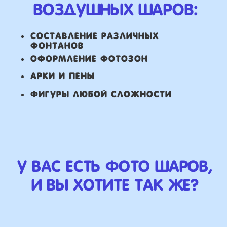
НАШИ ГЛАВНЫЕ
ПРЕИМУЩЕСТВА
Работаем напрямую, без
посредника
Доставка по городу в день заказа