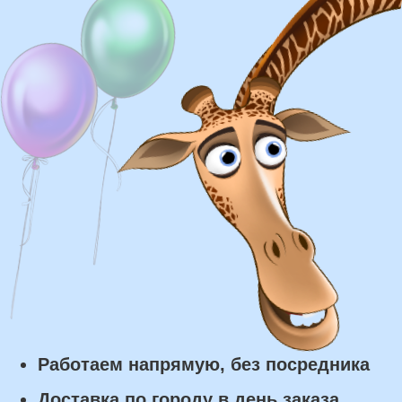
Доставка
Доставка в пределах МКАД - от 350 ₽
Самовывоз из нашего пункта выдачи или
розничного магазина – бесплатно
Сроки доставки
Курьерская доставка по Москве:
в течении 5 часов с момента
заказа.
Самовывоз: в течении 3 часов
с момента заказа.