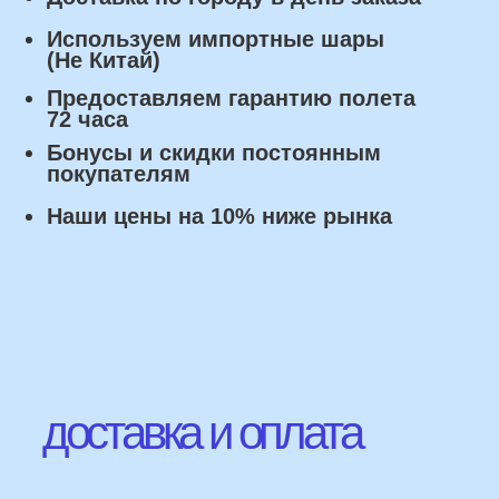
Оплата
Наличными курьеру или в пункте
выдачи при получении заказа.
Банковский перевод по факту
изготовления заказа!
Наши Контакты