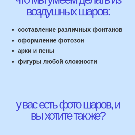
НАШИ ГЛАВНЫЕ
ПРЕИМУЩЕСТВА
Работаем напрямую, без посредника
Доставка по городу в день заказа