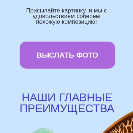
Используем импортные шары
(Не Китай)
Предоставляем гарантию полета
72 часа
Бонусы и скидки постоянным
покупателям
Наши цены на 10% ниже рынка
доставка и оплата