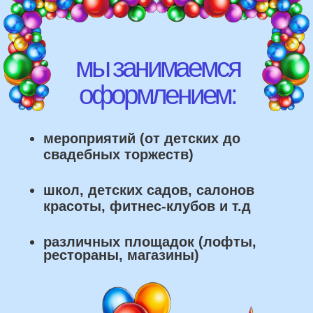
рестораны, магазины)
что мы умеем делать из
воздушных шаров: