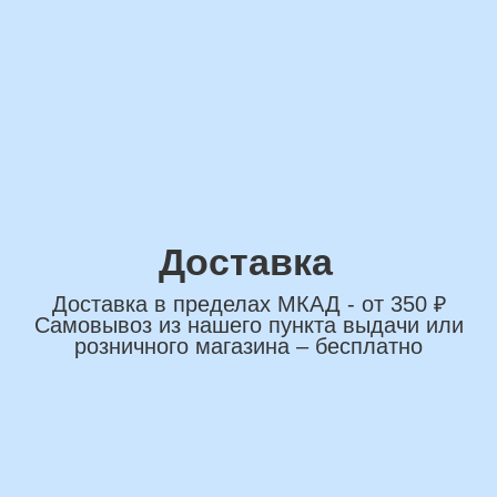
сделаем индивидуальную
композиции именно для вас
Подберем лучшие
варианты композиций и
сделаем всё по вашим
желаниям
Имя
+7
*Нажимая на кнопку вы соглашаетесь на
обработку персональных данных