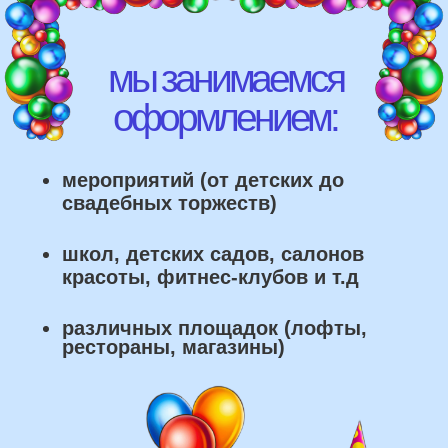
что мы умеем делать из
воздушных шаров:
составление различных фонтанов