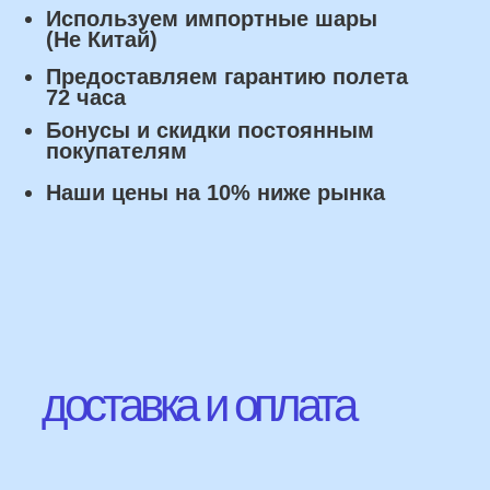
Оплата
Наличными курьеру или в пункте
выдачи при получении заказа.
Банковский перевод по факту
изготовления заказа!
Наши Контакты