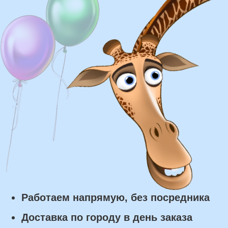
Доставка
Доставка в пределах МКАД - от 350 ₽
Самовывоз из нашего пункта выдачи или
розничного магазина – бесплатно
Сроки доставки
Курьерская доставка по Москве:
в течении 5 часов с момента
заказа.
Самовывоз: в течении 3 часов
с момента заказа.