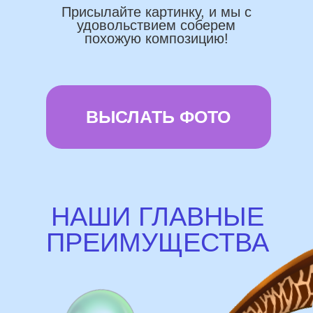
Используем импортные шары
(Не Китай)
Предоставляем гарантию полета
72 часа
Бонусы и скидки постоянным
покупателям
Наши цены на 10% ниже рынка
доставка и оплата