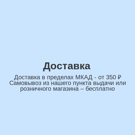
сделаем индивидуальную
композиции именно для вас
Подберем лучшие
варианты композиций и
сделаем всё по вашим
желаниям
Имя
+7
*Нажимая на кнопку вы соглашаетесь на
обработку персональных данных