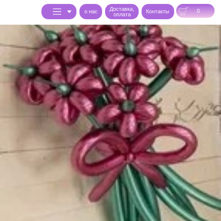
Доставка,
0
o нас
Контакты
оплата