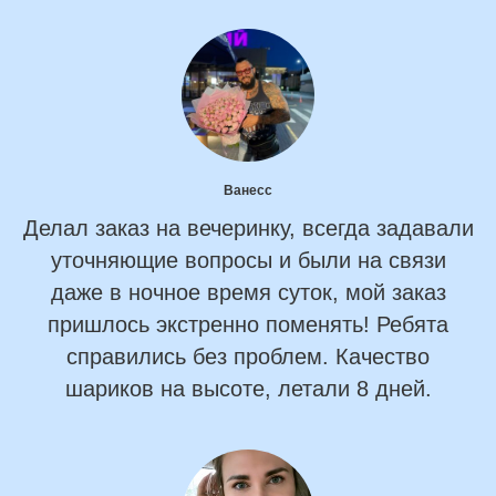
Ванесс
Делал заказ на вечеринку, всегда задавали
уточняющие вопросы и были на связи
даже в ночное время суток, мой заказ
пришлось экстренно поменять! Ребята
справились без проблем. Качество
шариков на высоте, летали 8 дней.