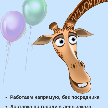
Доставка
Доставка в пределах МКАД - от 350 ₽
Самовывоз из нашего пункта выдачи или
розничного магазина – бесплатно
Сроки доставки
Курьерская доставка по Москве:
в течении 5 часов с момента
заказа.
Самовывоз: в течении 3 часов
с момента заказа.