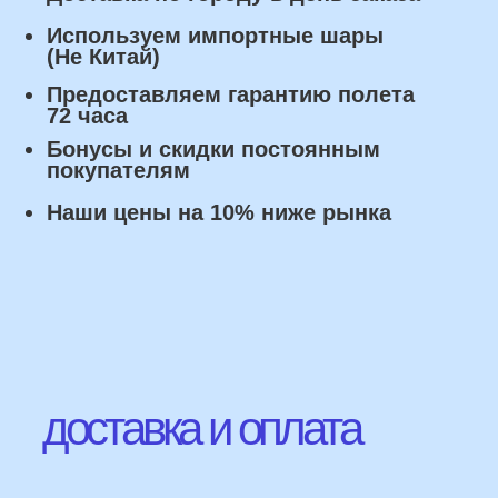
Оплата
Наличными курьеру или в пункте
выдачи при получении заказа.
Банковский перевод по факту
изготовления заказа!
Наши Контакты