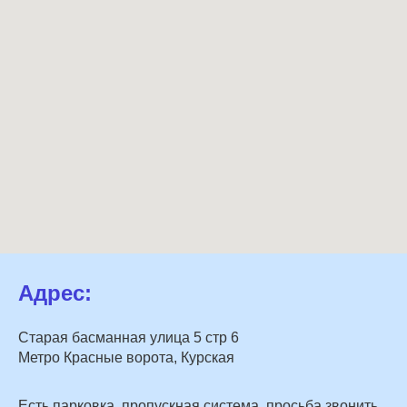
Адрес:
Старая басманная улица 5 стр 6
Метро Красные ворота, Курская
Есть парковка, пропускная система, просьба звонить