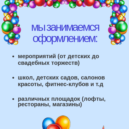
рестораны, магазины)
что мы умеем делать из
воздушных шаров: