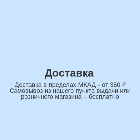
сделаем индивидуальную
композиции именно для вас
Подберем лучшие
варианты композиций и
сделаем всё по вашим
желаниям
Имя
+7
*Нажимая на кнопку вы соглашаетесь на
обработку персональных данных