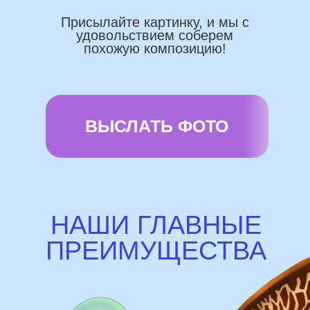
Используем импортные шары
(Не Китай)
Предоставляем гарантию полета
72 часа
Бонусы и скидки постоянным
покупателям
Наши цены на 10% ниже рынка
доставка и оплата