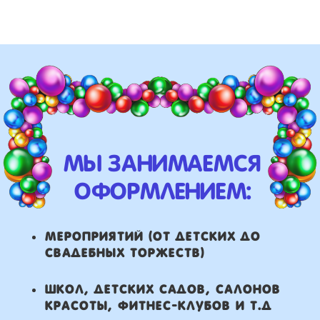
школ, детских садов, салонов
красоты, фитнес-клубов и т.д
различных площадок (лофты,
рестораны, магазины)