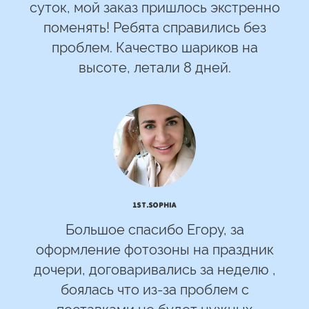
суток, мой заказ пришлось экстренно
поменять! Ребята справились без
проблем. Качество шариков на
высоте, летали 8 дней.
1st.Sophia
Большое спасибо Егору, за
оформление фотозоны на праздник
дочери, договаривались за неделю ,
боялась что из-за проблем с
поставками не будет нужных