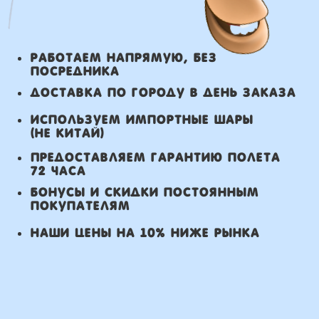
в течении 5 часов с момента
заказа.
Самовывоз: в течении 3 часов
с момента заказа.
Оплата
Наличными курьеру или в пункте
выдачи при получении заказа.
Банковский перевод по факту
изготовления заказа!