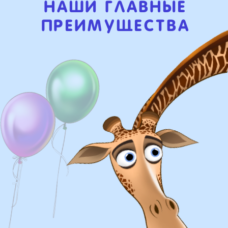
Доставка
Доставка в пределах МКАД - от 350 ₽
Самовывоз из нашего пункта выдачи
или розничного магазина – бесплатно
Сроки доставки
Курьерская доставка по Москве: