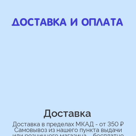
Наши Контакты
сделаем индивидуальную
композиции именно для вас
Подберем лучшие варианты композиций
и сделаем всё по вашим желаниям
Имя
+7