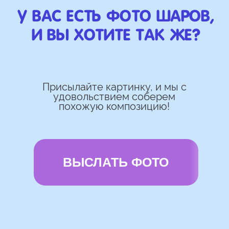
Работаем напрямую, без
посредника
Доставка по городу в день заказа
Используем импортные шары
(Не Китай)
Предоставляем гарантию полета
72 часа
Бонусы и скидки постоянным
покупателям
Наши цены на 10% ниже рынка
доставка и оплата