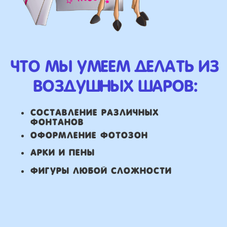
ВЫСЛАТЬ ФОТО
НАШИ ГЛАВНЫЕ
ПРЕИМУЩЕСТВА