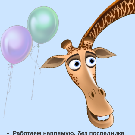
Доставка
Доставка в пределах МКАД - от 350 ₽
Самовывоз из нашего пункта выдачи или
розничного магазина – бесплатно
Сроки доставки
Курьерская доставка по Москве:
в течении 5 часов с момента
заказа.
Самовывоз: в течении 3 часов
с момента заказа.