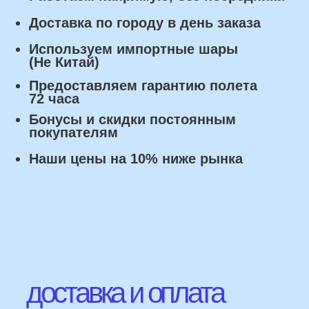
Оплата
Наличными курьеру или в пункте
выдачи при получении заказа.
Банковский перевод по факту
изготовления заказа!
Наши Контакты