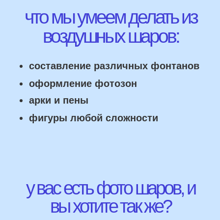
НАШИ ГЛАВНЫЕ
ПРЕИМУЩЕСТВА
Работаем напрямую, без посредника