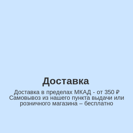
сделаем индивидуальную
композиции именно для вас
Подберем лучшие
варианты композиций и
сделаем всё по вашим
желаниям
Имя
+7
*Нажимая на кнопку вы соглашаетесь на
обработку персональных данных