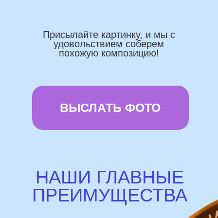
Доставка по городу в день заказа
Используем импортные шары
(Не Китай)
Предоставляем гарантию полета
72 часа
Бонусы и скидки постоянным
покупателям
Наши цены на 10% ниже рынка
доставка и оплата