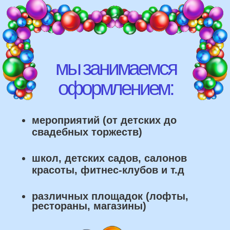
различных площадок (лофты,
рестораны, магазины)
что мы умеем делать из
воздушных шаров: