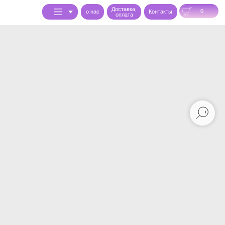
Доставка,
0
o нас
Контакты
оплата