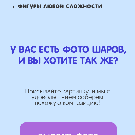
Работаем напрямую, без
посредника
Доставка по городу в день заказа
Используем импортные шары
(Не Китай)
Предоставляем гарантию полета
72 часа
Бонусы и скидки постоянным
покупателям