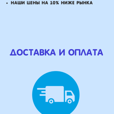
Оплата
Наличными курьеру или в пункте
выдачи при получении заказа.
Банковский перевод по факту
изготовления заказа!
Наши Контакты
сделаем индивидуальную
композиции именно для вас