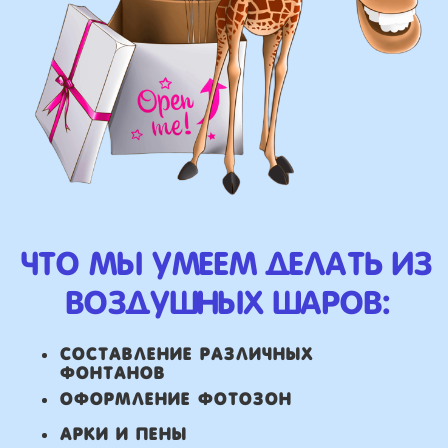
у вас есть фото шаров,
и вы хотите так же?
Присылайте картинку, и мы с
удовольствием соберем
похожую композицию!
ВЫСЛАТЬ ФОТО
НАШИ ГЛАВНЫЕ
ПРЕИМУЩЕСТВА