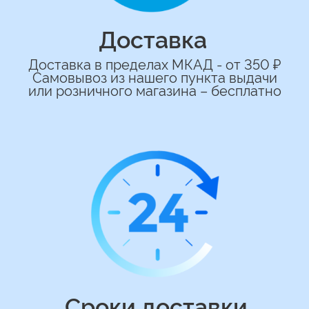
Подберем лучшие варианты композиций
и сделаем всё по вашим желаниям
Имя
+7
*Нажимая на кнопку вы соглашаетесь на
обработку персональных данных
ОСТАВИТЬ ЗАЯВКУ