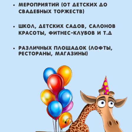
что мы умеем делать из
воздушных шаров:
составление различных
фонтанов
оформление фотозон
арки и пены
фигуры любой сложности