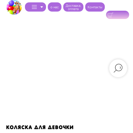
Доставка,
0
o нас
Контакты
оплата
коляска для девочки