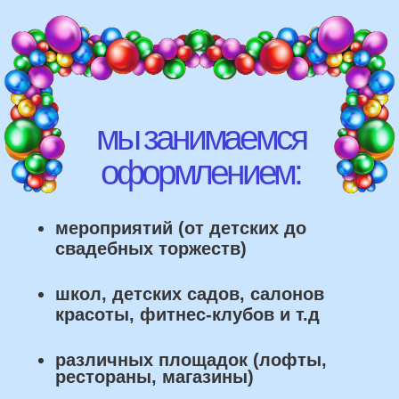
различных площадок (лофты,
рестораны, магазины)
что мы умеем делать из