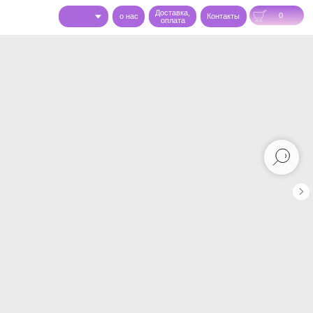
Доставка,
0
o нас
Контакты
оплата