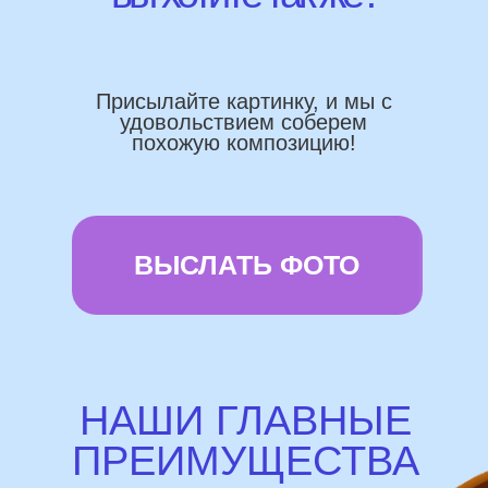
Работаем напрямую, без посредника
Доставка по городу в день заказа
Используем импортные шары
(Не Китай)
Предоставляем гарантию полета
72 часа
Бонусы и скидки постоянным
покупателям
Наши цены на 10% ниже рынка
доставка и оплата