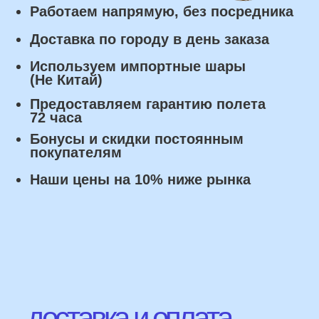
с момента заказа.
Оплата
Наличными курьеру или в пункте
выдачи при получении заказа.
Банковский перевод по факту
изготовления заказа!
Наши Контакты