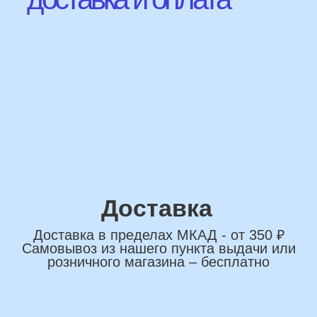
сделаем индивидуальную
композиции именно для вас
Подберем лучшие
варианты композиций и
сделаем всё по вашим
желаниям
Имя
+7
*Нажимая на кнопку вы соглашаетесь на