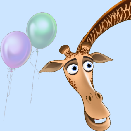
Доставка
Доставка в пределах МКАД - от 350 ₽
Самовывоз из нашего пункта выдачи или
розничного магазина – бесплатно
Сроки доставки
Курьерская доставка по Москве:
в течении 5 часов с момента
заказа.
Самовывоз: в течении 3 часов