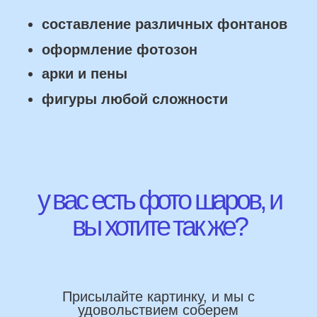
ПРЕИМУЩЕСТВА
Работаем напрямую, без посредника
Доставка по городу в день заказа
Используем импортные шары
(Не Китай)