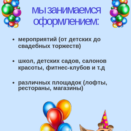
что мы умеем делать из
воздушных шаров:
составление различных фонтанов
оформление фотозон