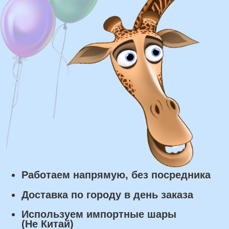
Доставка в пределах МКАД - от 350 ₽
Самовывоз из нашего пункта выдачи или
розничного магазина – бесплатно
Сроки доставки
Курьерская доставка по Москве:
в течении 5 часов с момента
заказа.
Самовывоз: в течении 3 часов
с момента заказа.