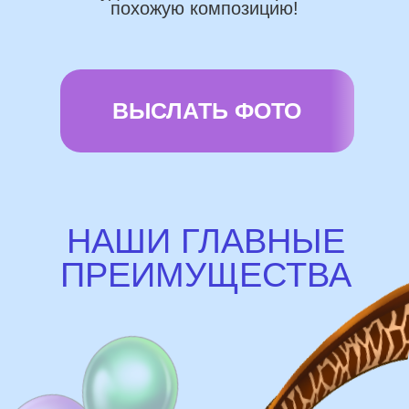
Предоставляем гарантию полета
72 часа
Бонусы и скидки постоянным
покупателям
Наши цены на 10% ниже рынка
доставка и оплата
Доставка