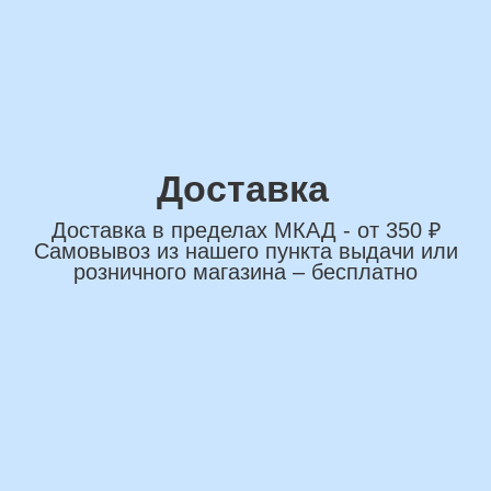
сделаем индивидуальную
композиции именно для вас
Подберем лучшие
варианты композиций и
сделаем всё по вашим
желаниям
Имя
+7
*Нажимая на кнопку вы соглашаетесь на
обработку персональных данных
ОСТАВИТЬ ЗАЯВКУ