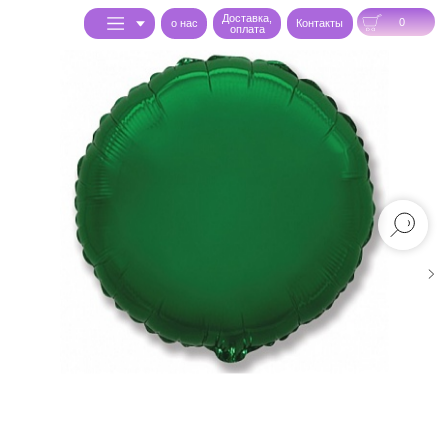
Доставка,
0
o нас
Контакты
оплата