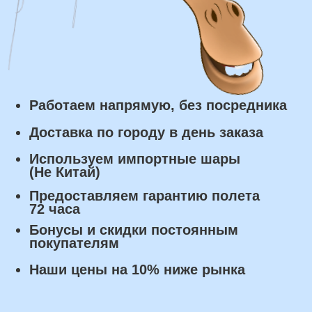
Сроки доставки
Курьерская доставка по Москве:
в течении 5 часов с момента
заказа.
Самовывоз: в течении 3 часов
с момента заказа.
Оплата
Наличными курьеру или в пункте
выдачи при получении заказа.
Банковский перевод по факту
изготовления заказа!