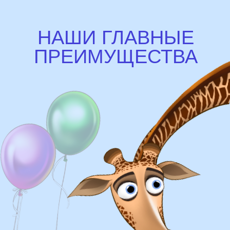
Доставка
Доставка в пределах МКАД - от 350 ₽
Самовывоз из нашего пункта выдачи или
розничного магазина – бесплатно