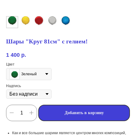
Шары "Круг 81см" с гелием!
1 400
р.
Цвет
Зеленый
Надпись
Добавить в корзину
мы занимаемся
оформлением:
Как и все большие шарики является центром многих композиций,