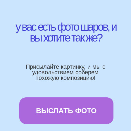
Работаем напрямую, без посредника
Доставка по городу в день заказа
Используем импортные шары
(Не Китай)
Предоставляем гарантию полета
72 часа
Бонусы и скидки постоянным
покупателям
Наши цены на 10% ниже рынка
доставка и оплата