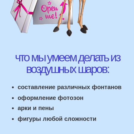
ВЫСЛАТЬ ФОТО
НАШИ ГЛАВНЫЕ
ПРЕИМУЩЕСТВА