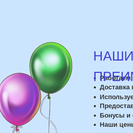
Доставка по го
Используем им
Предоставляем
Бонусы и скид
Наши цены на 