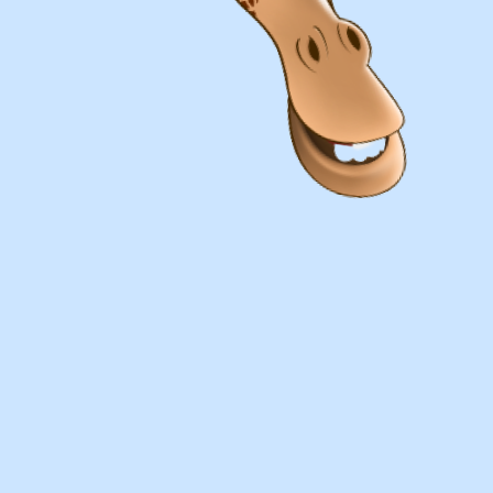
Оплата
Наличными курьеру или в пункте
выдачи при получении заказа.
Банковский перевод по факту
изготовления заказа!