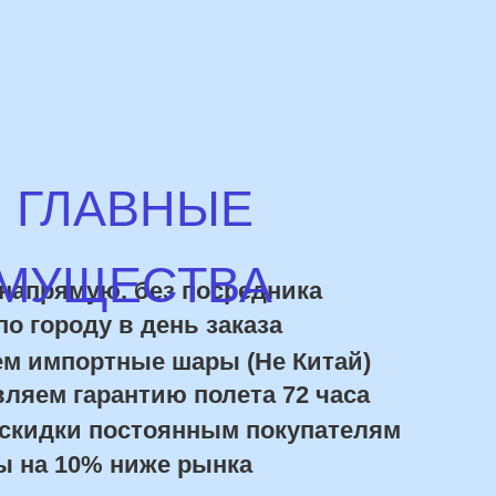
роду в день заказа
портные шары (Не Китай)
 гарантию полета 72 часа
ки постоянным покупателям
10% ниже рынка