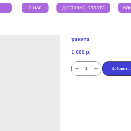
o нас
Контакты
Доставка, оплата
ракета
1 000
р.
Добавить 