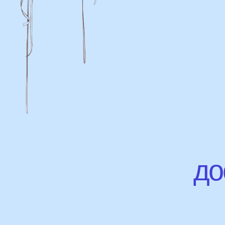
дост
Доставка
Доставка в пределах МКАД - от 350 ₽
Самовывоз из нашего пункта выдачи
или розничного магазина – бесплатно