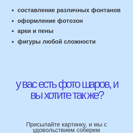
ПРЕИМУЩЕСТВА
Работаем напрямую, без посредника
Доставка по городу в день заказа
Используем импортные шары
(Не Китай)