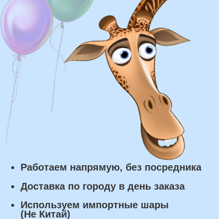
Доставка в пределах МКАД - от 350 ₽
Самовывоз из нашего пункта выдачи или
розничного магазина – бесплатно
Сроки доставки
Курьерская доставка по Москве:
в течении 5 часов с момента
заказа.
Самовывоз: в течении 3 часов
с момента заказа.