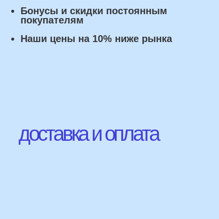
Наши Контакты
сделаем индивидуальную
композиции именно для вас
Подберем лучшие
варианты композиций и
сделаем всё по вашим
желаниям
Имя
+7