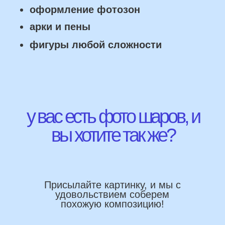
Работаем напрямую, без посредника
Доставка по городу в день заказа
Используем импортные шары
(Не Китай)
Предоставляем гарантию полета
72 часа
Бонусы и скидки постоянным
покупателям
Наши цены на 10% ниже рынка
доставка и оплата