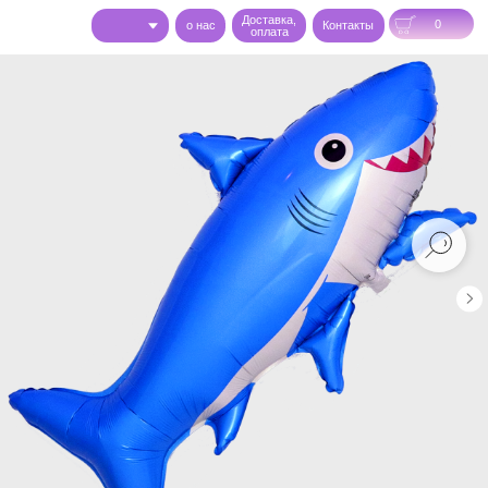
Доставка,
0
o нас
Контакты
оплата