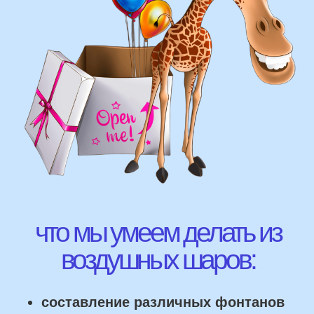
ВЫСЛАТЬ ФОТО
НАШИ ГЛАВНЫЕ
ПРЕИМУЩЕСТВА