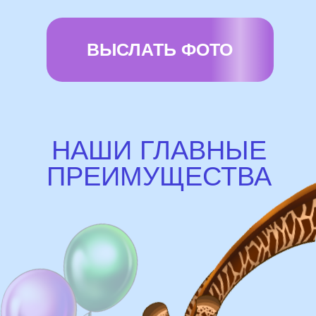
Доставка
Доставка в пределах МКАД - от 350 ₽
Самовывоз из нашего пункта выдачи или
розничного магазина – бесплатно
Сроки доставки