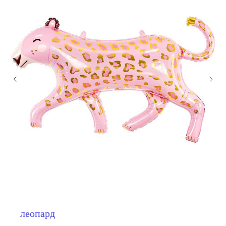
мы занимаемся
оформлением:
леопард
мероприятий (от детских до