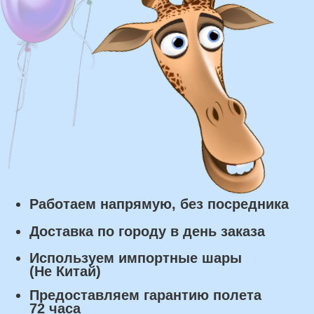
Курьерская доставка по Москве:
в течении 5 часов с момента
заказа.
Самовывоз: в течении 3 часов
с момента заказа.
Оплата
Наличными курьеру или в пункте
выдачи при получении заказа.
Банковский перевод по факту
изготовления заказа!