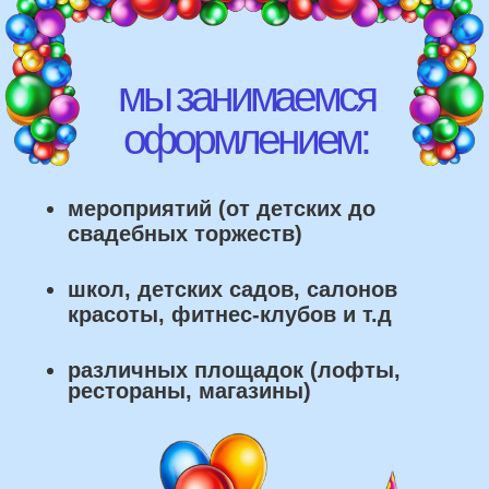
что мы умеем делать из
воздушных шаров: