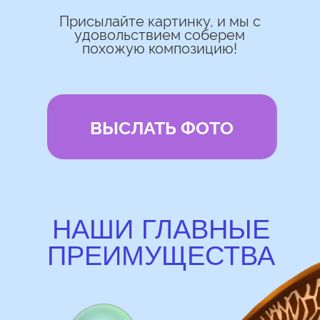
Используем импортные шары
(Не Китай)
Предоставляем гарантию полета
72 часа
Бонусы и скидки постоянным
покупателям
Наши цены на 10% ниже рынка
доставка и оплата