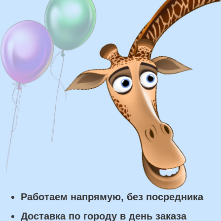
Доставка
Доставка в пределах МКАД - от 350 ₽
Самовывоз из нашего пункта выдачи
или розничного магазина – бесплатно
Сроки доставки
Курьерская доставка по Москве:
в течении 5 часов с момента
заказа.
Самовывоз: в течении 3 часов
с момента заказа.