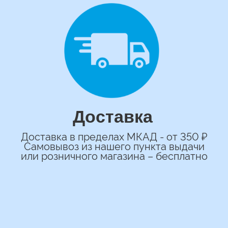
сделаем индивидуальную
композиции именно для вас
Подберем лучшие
варианты композиций и
сделаем всё по вашим
желаниям
Имя
+7
*Нажимая на кнопку вы соглашаетесь на
обработку персональных данных