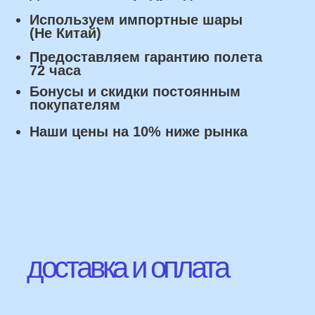
Оплата
Наличными курьеру или в пункте
выдачи при получении заказа.
Банковский перевод по факту
изготовления заказа!
Наши Контакты