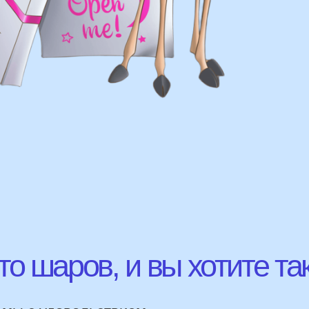
шаров, и вы хотите так же?
с удовольствием
ВЫСЛ
ю!
ЛАВНЫЕ