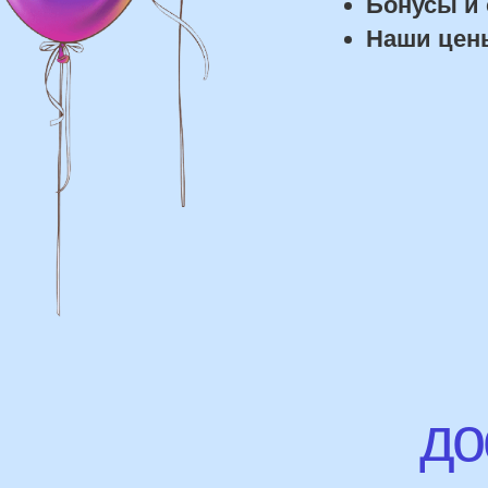
дост
Доставка
Доставка в пределах МКАД - от 350 ₽
Самовывоз из нашего пункта выдачи
или розничного магазина – бесплатно