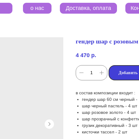
o нас
Контакты
Доставка, оплата
гендер шар с розовым
4 470
р.
Добавить 
в состав композиции входит :
гендер шар 60 см черный -
шар черный пастель - 4 шт
шар розовое золото - 4 шт
шар прозрачный с конфетти
грузик декоративный - 3 шт
кисточки тассел - 2 шт