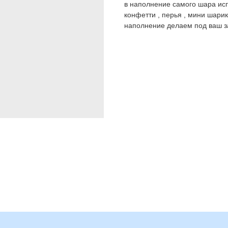
в наполнение самого шара исп
конфетти , перья , мини шари
наполнение делаем под ваш з