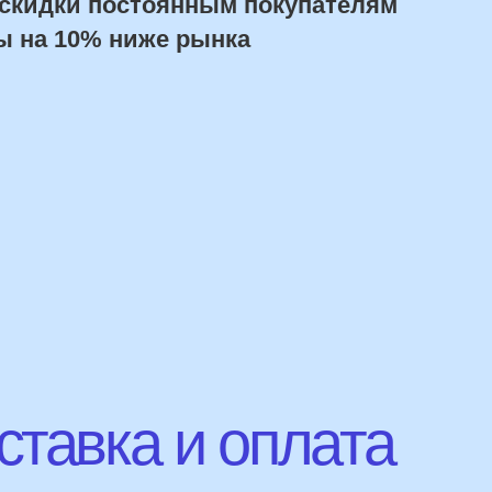
авка и оплата
Сроки доставки
Курьерская доставка по Москве:
в течении 5 часов с момента заказа.
Самовывоз: в течении 3 часов
с момента заказа.