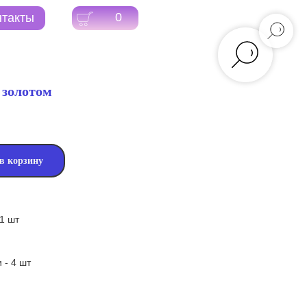
0
 золотом
в корзину
 1 шт
 - 4 шт