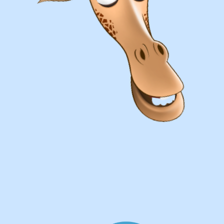
Оплата
Наличными курьеру или в пункте
выдачи при получении заказа.
Банковский перевод по факту
изготовления заказа!