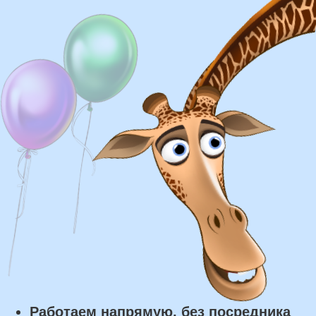
Доставка
Доставка в пределах МКАД - от 350 ₽
Самовывоз из нашего пункта выдачи или
розничного магазина – бесплатно
Сроки доставки
Курьерская доставка по Москве:
в течении 5 часов с момента
заказа.
Самовывоз: в течении 3 часов
с момента заказа.