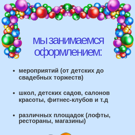
различных площадок (лофты,
рестораны, магазины)
что мы умеем делать из
воздушных шаров: