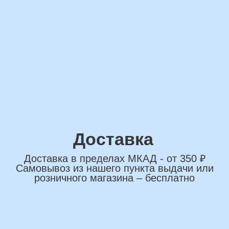
сделаем индивидуальную
композиции именно для вас
Подберем лучшие
варианты композиций и
сделаем всё по вашим
желаниям
Имя
+7
*Нажимая на кнопку вы соглашаетесь на
обработку персональных данных