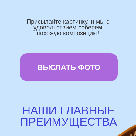
Доставка по городу в день заказа
Используем импортные шары
(Не Китай)
Предоставляем гарантию полета
72 часа
Бонусы и скидки постоянным
покупателям
Наши цены на 10% ниже рынка
доставка и оплата