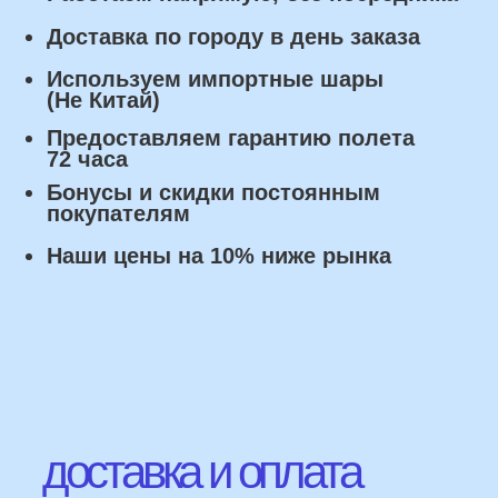
Оплата
Наличными курьеру или в пункте
выдачи при получении заказа.
Банковский перевод по факту
изготовления заказа!
Наши Контакты