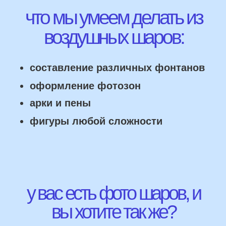
НАШИ ГЛАВНЫЕ
ПРЕИМУЩЕСТВА
Работаем напрямую, без посредника