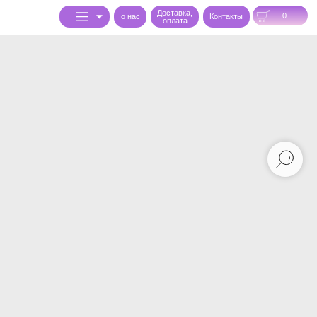
Доставка,
0
o нас
Контакты
оплата