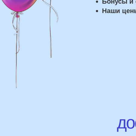
дост
Доставка
Доставка в пределах МКАД - от 350 ₽
Самовывоз из нашего пункта выдачи
или розничного магазина – бесплатно