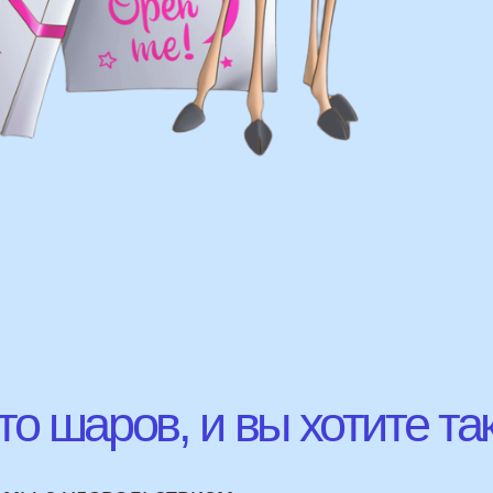
шаров, и вы хотите так же?
с удовольствием
ВЫСЛ
ю!
ЛАВНЫЕ