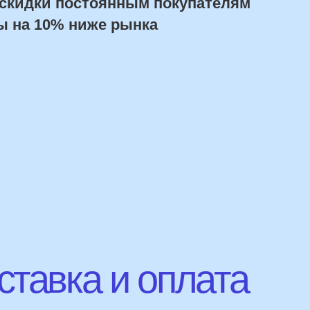
авка и оплата
Сроки доставки
Курьерская доставка по Москве:
в течении 5 часов с момента заказа.
Самовывоз: в течении 3 часов
с момента заказа.