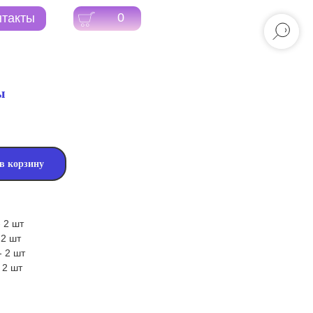
0
ы
в корзину
 2 шт
 2 шт
- 2 шт
 2 шт