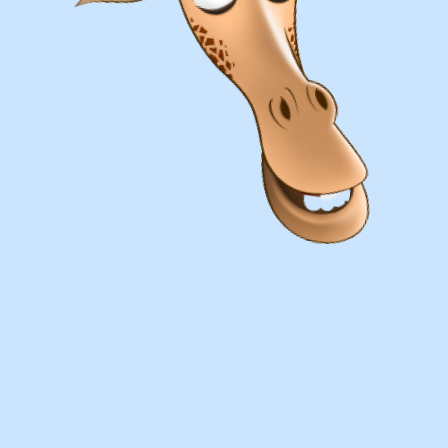
Оплата
Наличными курьеру или в пункте
выдачи при получении заказа.
Банковский перевод по факту
изготовления заказа!