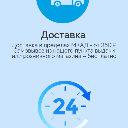
сделаем индивидуальную
композиции именно для вас
Подберем лучшие варианты композиций
и сделаем всё по вашим желаниям
Имя
+7
*Нажимая на кнопку вы соглашаетесь на
обработку персональных данных
ОСТАВИТЬ ЗАЯВКУ