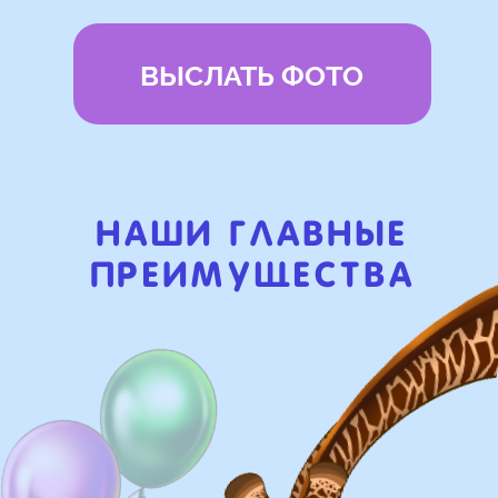
Бонусы и скидки постоянным
покупателям
Наши цены на 10% ниже рынка
доставка и оплата
Доставка
Доставка в пределах МКАД - от 350 ₽
Самовывоз из нашего пункта выдачи