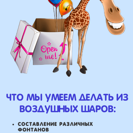
у вас есть фото шаров,
и вы хотите так же?
Присылайте картинку, и мы с
удовольствием соберем
похожую композицию!
ВЫСЛАТЬ ФОТО
НАШИ ГЛАВНЫЕ
ПРЕИМУЩЕСТВА