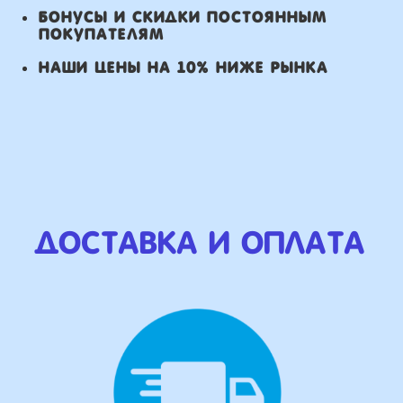
Оплата
Наличными курьеру или в пункте
выдачи при получении заказа.
Банковский перевод по факту
изготовления заказа!
Наши Контакты