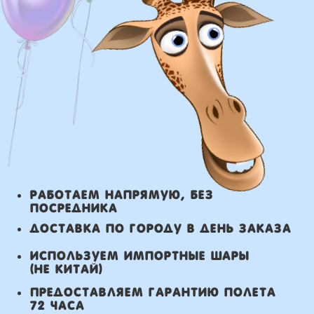
или розничного магазина – бесплатно
Сроки доставки
Курьерская доставка по Москве:
в течении 5 часов с момента
заказа.
Самовывоз: в течении 3 часов
с момента заказа.