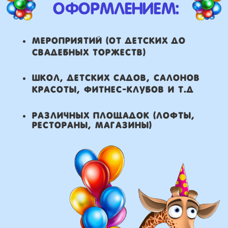
что мы умеем делать из
воздушных шаров:
составление различных
фонтанов
оформление фотозон
арки и пены
фигуры любой сложности