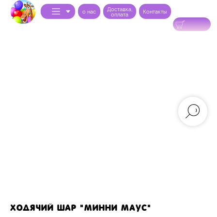
Доставка,
0
o нас
Контакты
оплата
Ходячий шар "Минни маус"