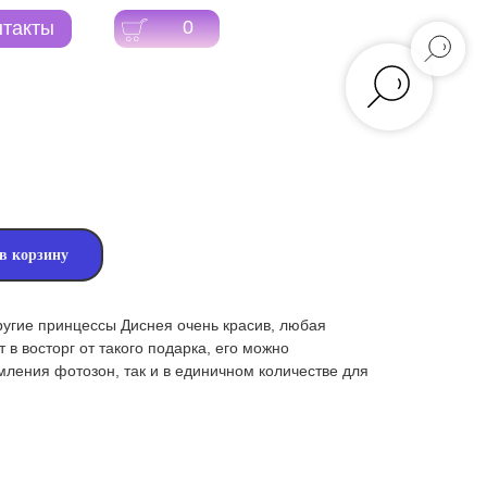
0
в корзину
другие принцессы Диснея очень красив, любая
 в восторг от такого подарка, его можно
мления фотозон, так и в единичном количестве для