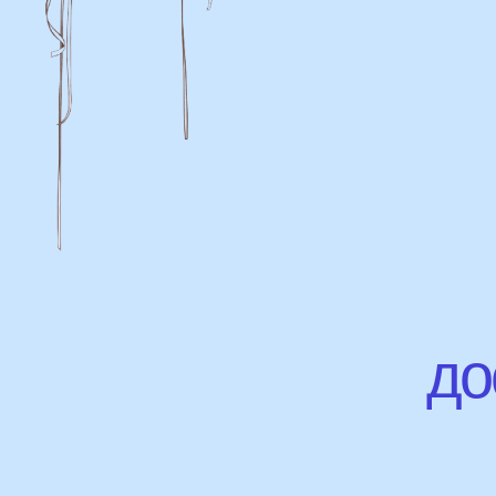
дост
Доставка
Доставка в пределах МКАД - от 350 ₽
Самовывоз из нашего пункта выдачи
или розничного магазина – бесплатно