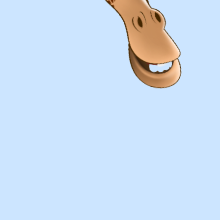
Оплата
Наличными курьеру или в пункте
выдачи при получении заказа.
Банковский перевод по факту
изготовления заказа!