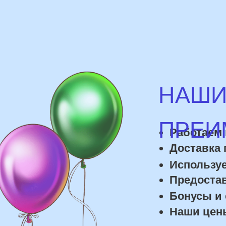
Доставка по го
Используем им
Предоставляем
Бонусы и скид
Наши цены на 