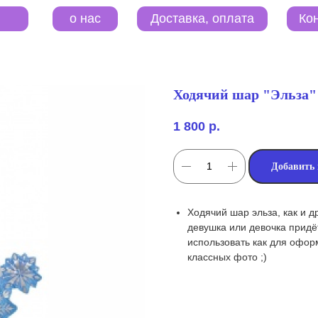
o нас
Контакты
Доставка, оплата
Ходячий шар "Эльза"
1 800
р.
Добавить 
Ходячий шар эльза, как и 
девушка или девочка придёт
использовать как для офор
классных фото ;)