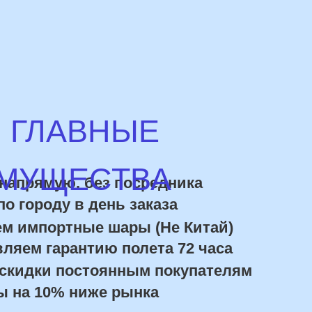
роду в день заказа
портные шары (Не Китай)
 гарантию полета 72 часа
ки постоянным покупателям
10% ниже рынка