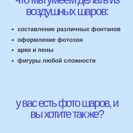
НАШИ ГЛАВНЫЕ
ПРЕИМУЩЕСТВА
Работаем напрямую, без посредника
Доставка по городу в день заказа