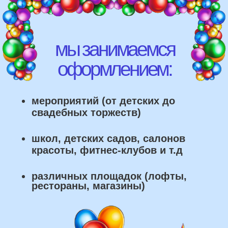
рестораны, магазины)
что мы умеем делать из
воздушных шаров: