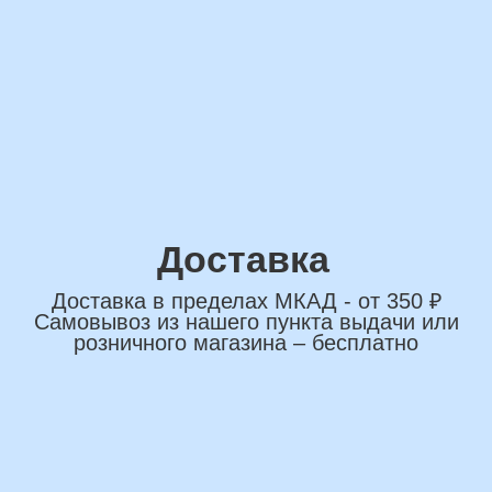
сделаем индивидуальную
композиции именно для вас
Подберем лучшие
варианты композиций и
сделаем всё по вашим
желаниям
Имя
+7
*Нажимая на кнопку вы соглашаетесь на
обработку персональных данных