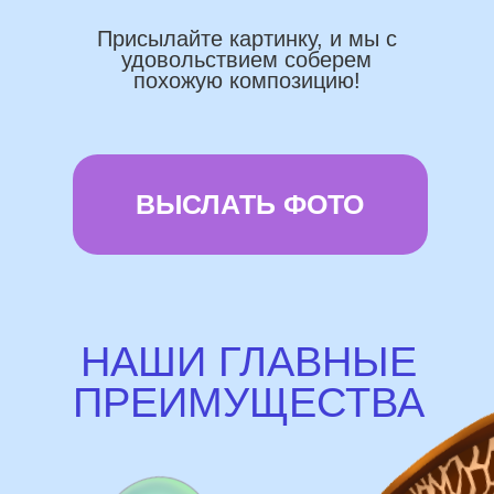
Используем импортные шары
(Не Китай)
Предоставляем гарантию полета
72 часа
Бонусы и скидки постоянным
покупателям
Наши цены на 10% ниже рынка
доставка и оплата