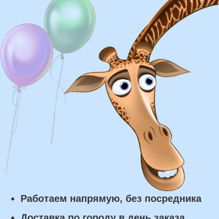
Доставка
Доставка в пределах МКАД - от 350 ₽
Самовывоз из нашего пункта выдачи или
розничного магазина – бесплатно
Сроки доставки
Курьерская доставка по Москве:
в течении 5 часов с момента
заказа.
Самовывоз: в течении 3 часов
с момента заказа.