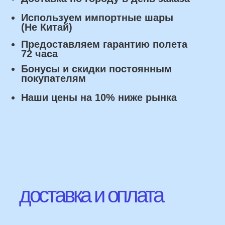
Оплата
Наличными курьеру или в пункте
выдачи при получении заказа.
Банковский перевод по факту
изготовления заказа!
Наши Контакты