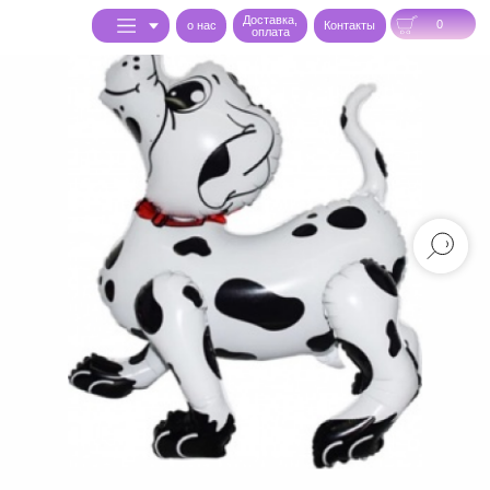
Доставка,
0
o нас
Контакты
оплата