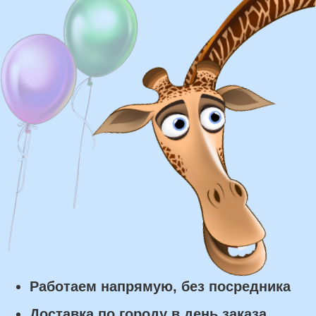
Доставка
Доставка в пределах МКАД - от 350 ₽
Самовывоз из нашего пункта выдачи или
розничного магазина – бесплатно
Сроки доставки
Курьерская доставка по Москве:
в течении 5 часов с момента
заказа.
Самовывоз: в течении 3 часов
с момента заказа.