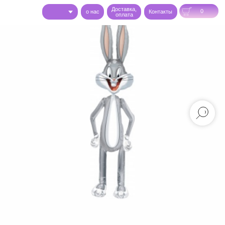
Доставка,
0
o нас
Контакты
оплата