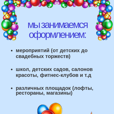
рестораны, магазины)
что мы умеем делать из
воздушных шаров: