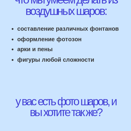
НАШИ ГЛАВНЫЕ
ПРЕИМУЩЕСТВА
Работаем напрямую, без посредника
Доставка по городу в день заказа