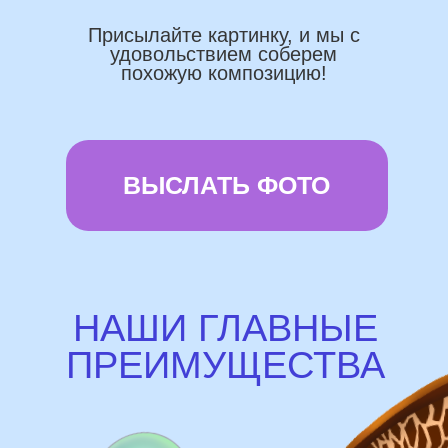
Используем импортные шары
(Не Китай)
Предоставляем гарантию полета
72 часа
Бонусы и скидки постоянным
покупателям
Наши цены на 10% ниже рынка
доставка и оплата