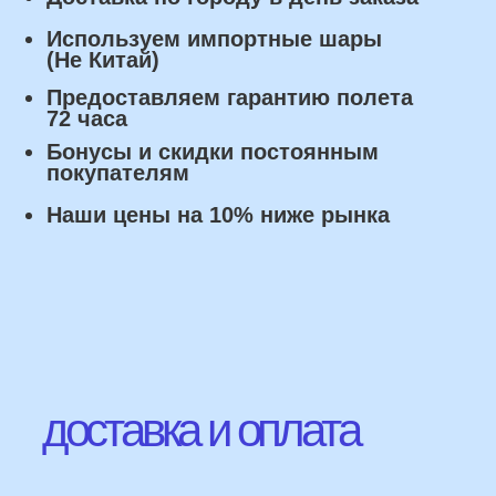
Оплата
Наличными курьеру или в пункте
выдачи при получении заказа.
Банковский перевод по факту
изготовления заказа!
Наши Контакты