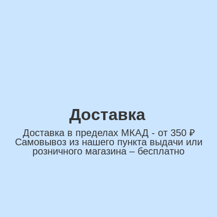
сделаем индивидуальную
композиции именно для вас
Подберем лучшие
варианты композиций и
сделаем всё по вашим
желаниям
Имя
+7
*Нажимая на кнопку вы соглашаетесь на
обработку персональных данных