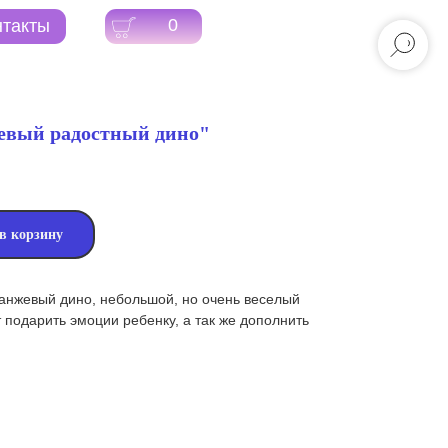
0
евый радостный дино"
в корзину
анжевый дино, небольшой, но очень веселый
 подарить эмоции ребенку, а так же дополнить