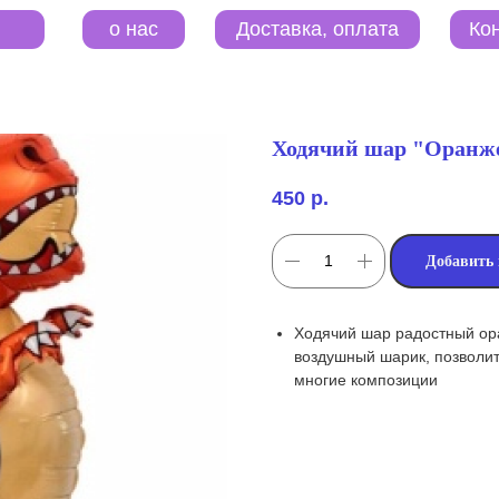
o нас
Контакты
Доставка, оплата
Ходячий шар "Оранж
450
р.
Добавить 
Ходячий шар радостный ор
воздушный шарик, позволит
многие композиции