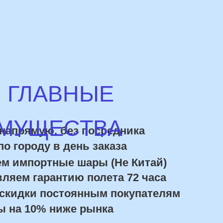
роду в день заказа
портные шары (Не Китай)
 гарантию полета 72 часа
ки постоянным покупателям
10% ниже рынка