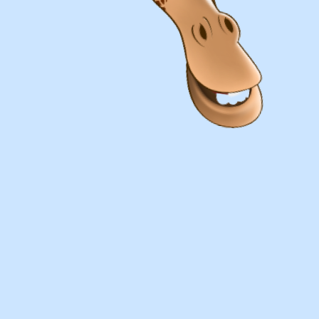
Оплата
Наличными курьеру или в пункте
выдачи при получении заказа.
Банковский перевод по факту
изготовления заказа!