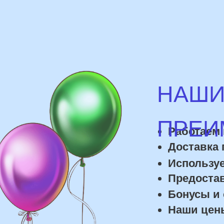
Доставка по го
Используем им
Предоставляем
Бонусы и скид
Наши цены на 