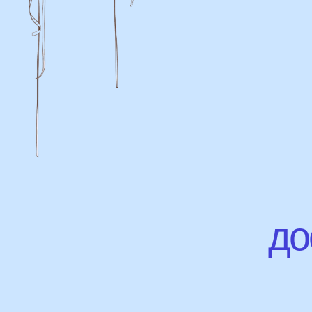
дост
Доставка
Доставка в пределах МКАД - от 350 ₽
Самовывоз из нашего пункта выдачи
или розничного магазина – бесплатно