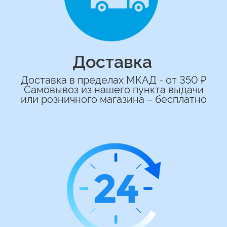
сделаем индивидуальную
композиции именно для вас
Подберем лучшие варианты композиций
и сделаем всё по вашим желаниям
Имя
+7
*Нажимая на кнопку вы соглашаетесь на
обработку персональных данных
ОСТАВИТЬ ЗАЯВКУ