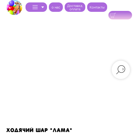
Доставка,
0
o нас
Контакты
оплата
Ходячий шар "Лама"