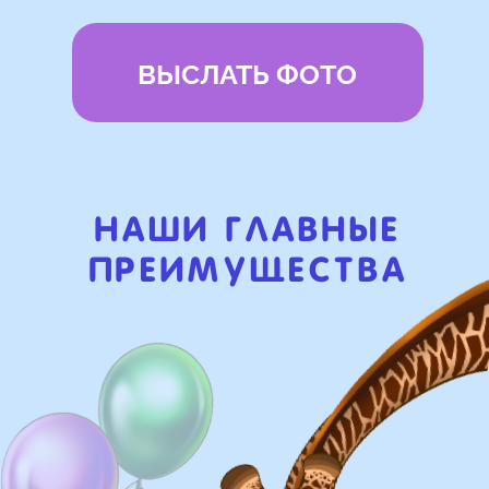
Бонусы и скидки постоянным
покупателям
Наши цены на 10% ниже рынка
доставка и оплата
Доставка
Доставка в пределах МКАД - от 350 ₽
Самовывоз из нашего пункта выдачи