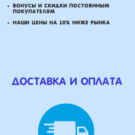
Оплата
Наличными курьеру или в пункте
выдачи при получении заказа.
Банковский перевод по факту
изготовления заказа!
Наши Контакты