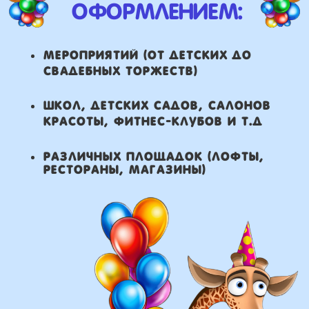
что мы умеем делать из
воздушных шаров:
составление различных
фонтанов
оформление фотозон
арки и пены
фигуры любой сложности