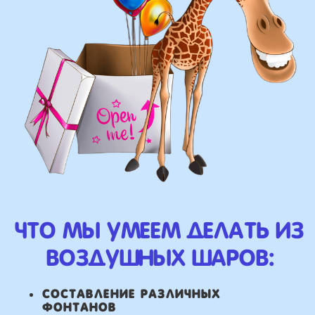
у вас есть фото шаров,
и вы хотите так же?
Присылайте картинку, и мы с
удовольствием соберем
похожую композицию!
ВЫСЛАТЬ ФОТО
НАШИ ГЛАВНЫЕ
ПРЕИМУЩЕСТВА