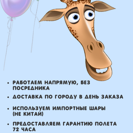
или розничного магазина – бесплатно
Сроки доставки
Курьерская доставка по Москве:
в течении 5 часов с момента
заказа.
Самовывоз: в течении 3 часов
с момента заказа.