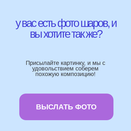
Работаем напрямую, без посредника
Доставка по городу в день заказа
Используем импортные шары
(Не Китай)
Предоставляем гарантию полета
72 часа
Бонусы и скидки постоянным
покупателям
Наши цены на 10% ниже рынка
доставка и оплата