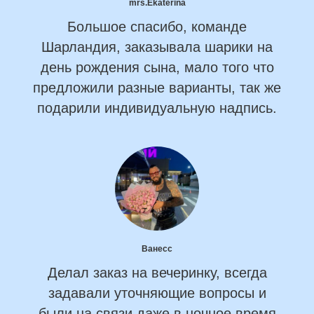
mrs.Ekaterina
Большое спасибо, команде
Шарландия, заказывала шарики на
день рождения сына, мало того что
предложили разные варианты, так же
подарили индивидуальную надпись.
Ванесс
Делал заказ на вечеринку, всегда
задавали уточняющие вопросы и
были на связи даже в ночное время