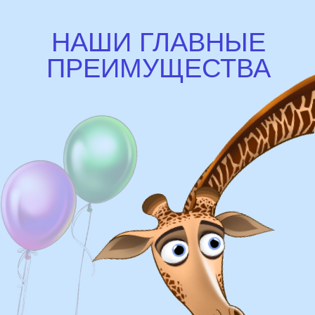
Доставка
Доставка в пределах МКАД - от 350 ₽
Самовывоз из нашего пункта выдачи или
розничного магазина – бесплатно
Сроки доставки