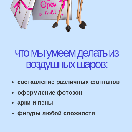
ВЫСЛАТЬ ФОТО
НАШИ ГЛАВНЫЕ
ПРЕИМУЩЕСТВА