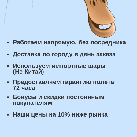
Курьерская доставка по Москве:
в течении 5 часов с момента
заказа.
Самовывоз: в течении 3 часов
с момента заказа.
Оплата
Наличными курьеру или в пункте
выдачи при получении заказа.
Банковский перевод по факту
изготовления заказа!