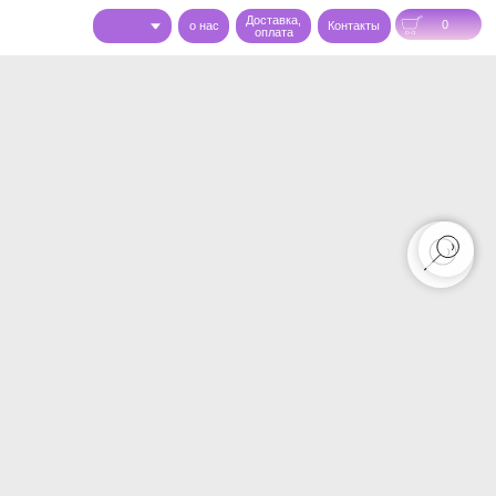
Доставка,
0
o нас
Контакты
оплата