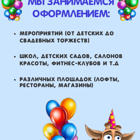
что мы умеем делать из
воздушных шаров:
составление различных
фонтанов
оформление фотозон
арки и пены