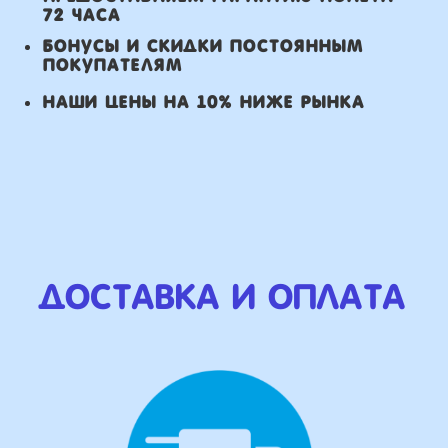
Оплата
Наличными курьеру или в пункте
выдачи при получении заказа.
Банковский перевод по факту
изготовления заказа!
Наши Контакты