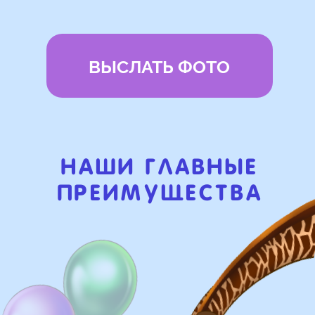
72 часа
Бонусы и скидки постоянным
покупателям
Наши цены на 10% ниже рынка
доставка и оплата
Доставка