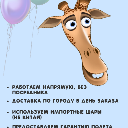
Доставка в пределах МКАД - от 350 ₽
Самовывоз из нашего пункта выдачи
или розничного магазина – бесплатно
Сроки доставки
Курьерская доставка по Москве:
в течении 5 часов с момента
заказа.
Самовывоз: в течении 3 часов
с момента заказа.