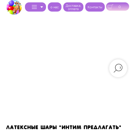
Доставка,
0
o нас
Контакты
оплата
Латексные шары "Интим предлагать"