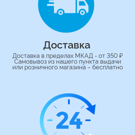
сделаем индивидуальную
композиции именно для вас
Подберем лучшие варианты композиций
и сделаем всё по вашим желаниям
Имя
+7
*Нажимая на кнопку вы соглашаетесь на
обработку персональных данных
ОСТАВИТЬ ЗАЯВКУ