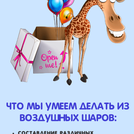
фигуры любой сложности
у вас есть фото шаров,
и вы хотите так же?
Присылайте картинку, и мы с
удовольствием соберем
похожую композицию!
ВЫСЛАТЬ ФОТО
НАШИ ГЛАВНЫЕ