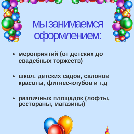
что мы умеем делать из
воздушных шаров:
составление различных фонтанов