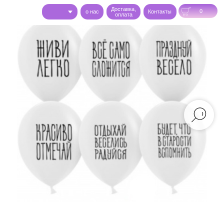
Доставка,
0
o нас
Контакты
оплата