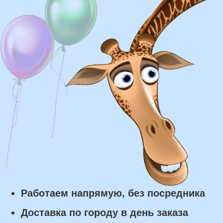
Доставка
Доставка в пределах МКАД - от 350 ₽
Самовывоз из нашего пункта выдачи или
розничного магазина – бесплатно
Сроки доставки
Курьерская доставка по Москве:
в течении 5 часов с момента
заказа.
Самовывоз: в течении 3 часов
с момента заказа.