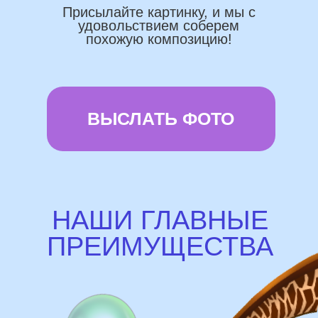
Используем импортные шары
(Не Китай)
Предоставляем гарантию полета
72 часа
Бонусы и скидки постоянным
покупателям
Наши цены на 10% ниже рынка
доставка и оплата