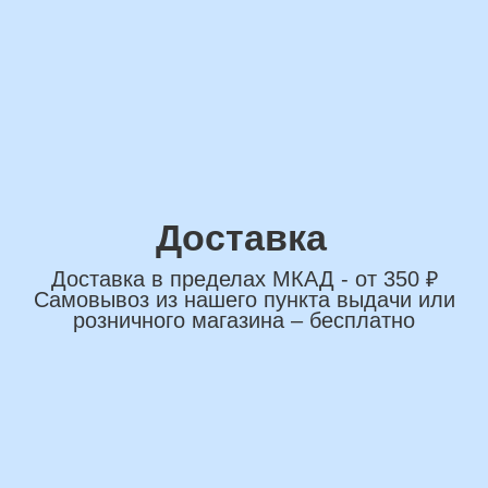
сделаем индивидуальную
композиции именно для вас
Подберем лучшие
варианты композиций и
сделаем всё по вашим
желаниям
Имя
+7
*Нажимая на кнопку вы соглашаетесь на
обработку персональных данных