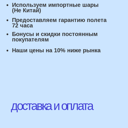
Оплата
Наличными курьеру или в пункте
выдачи при получении заказа.
Банковский перевод по факту
изготовления заказа!
Наши Контакты