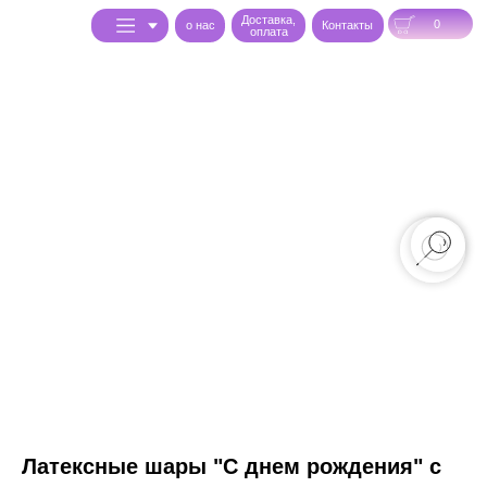
Доставка,
0
o нас
Контакты
оплата
Латексные шары "С днем рождения" с