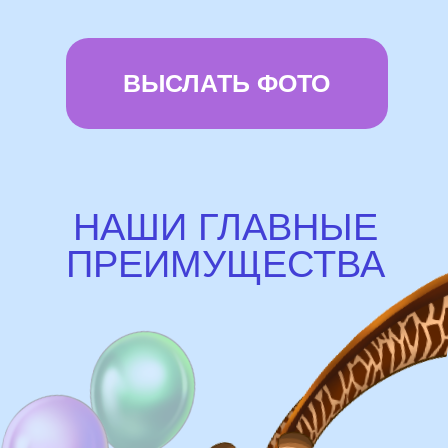
72 часа
Бонусы и скидки постоянным
покупателям
Наши цены на 10% ниже рынка
доставка и оплата
Доставка
Доставка в пределах МКАД - от 350 ₽