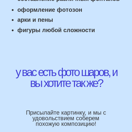
Работаем напрямую, без посредника
Доставка по городу в день заказа
Используем импортные шары
(Не Китай)
Предоставляем гарантию полета