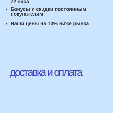
Оплата
Наличными курьеру или в пункте
выдачи при получении заказа.
Банковский перевод по факту
изготовления заказа!
Наши Контакты