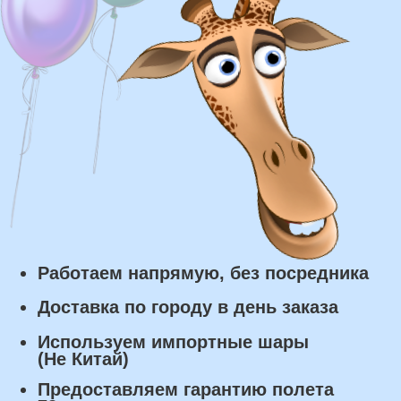
Самовывоз из нашего пункта выдачи или
розничного магазина – бесплатно
Сроки доставки
Курьерская доставка по Москве:
в течении 5 часов с момента
заказа.
Самовывоз: в течении 3 часов
с момента заказа.