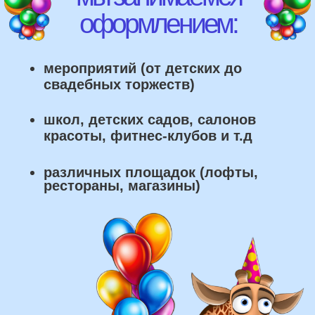
что мы умеем делать из
воздушных шаров:
составление различных фонтанов
оформление фотозон
арки и пены