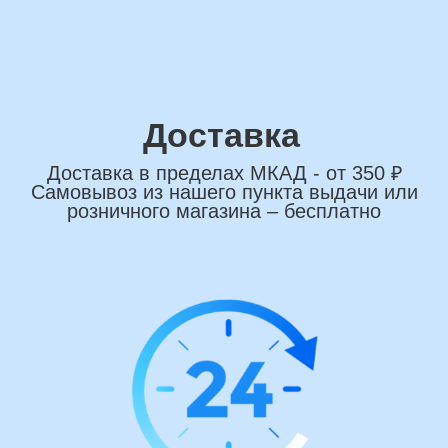
сделаем индивидуальную
композиции именно для вас
Подберем лучшие варианты композиций
и сделаем всё по вашим желаниям
Имя
+7
*Нажимая на кнопку вы соглашаетесь на
обработку персональных данных
ОСТАВИТЬ ЗАЯВКУ