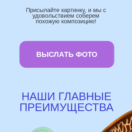
Используем импортные шары
(Не Китай)
Предоставляем гарантию полета
72 часа
Бонусы и скидки постоянным
покупателям
Наши цены на 10% ниже рынка
доставка и оплата