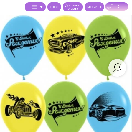
Доставка,
0
o нас
Контакты
оплата