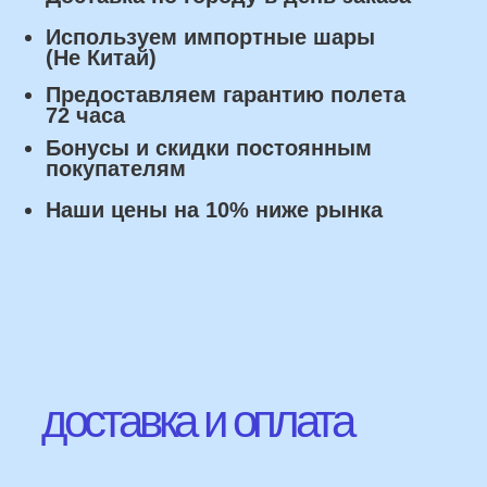
Оплата
Наличными курьеру или в пункте
выдачи при получении заказа.
Банковский перевод по факту
изготовления заказа!
Наши Контакты