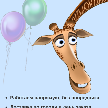
Доставка
Доставка в пределах МКАД - от 350 ₽
Самовывоз из нашего пункта выдачи или
розничного магазина – бесплатно
Сроки доставки
Курьерская доставка по Москве:
в течении 5 часов с момента
заказа.
Самовывоз: в течении 3 часов
с момента заказа.