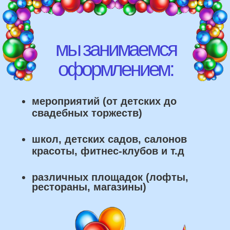
рестораны, магазины)
что мы умеем делать из
воздушных шаров: