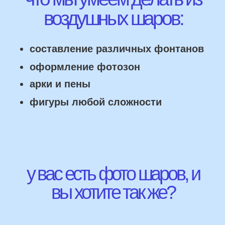
НАШИ ГЛАВНЫЕ
ПРЕИМУЩЕСТВА
Работаем напрямую, без посредника
Доставка по городу в день заказа