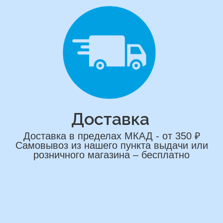
сделаем индивидуальную
композиции именно для вас
Подберем лучшие варианты композиций
и сделаем всё по вашим желаниям
Имя
+7
*Нажимая на кнопку вы соглашаетесь на
обработку персональных данных