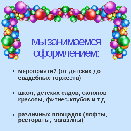
различных площадок (лофты,
рестораны, магазины)
что мы умеем делать из
воздушных шаров: