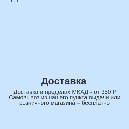
сделаем индивидуальную
композиции именно для вас
Подберем лучшие
варианты композиций и
сделаем всё по вашим
желаниям
Имя
+7
*Нажимая на кнопку вы соглашаетесь на
обработку персональных данных