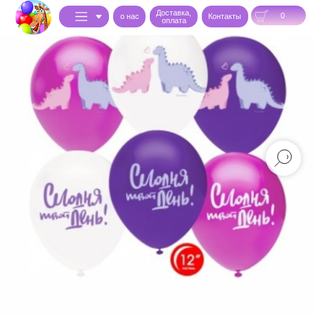
Доставка,
0
o нас
Контакты
оплата