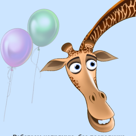
Доставка
Доставка в пределах МКАД - от 350 ₽
Самовывоз из нашего пункта выдачи или
розничного магазина – бесплатно
Сроки доставки
Курьерская доставка по Москве:
в течении 5 часов с момента
заказа.
Самовывоз: в течении 3 часов