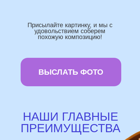
Работаем напрямую, без посредника
Доставка по городу в день заказа
Используем импортные шары
(Не Китай)
Предоставляем гарантию полета
72 часа
Бонусы и скидки постоянным
покупателям
Наши цены на 10% ниже рынка
доставка и оплата