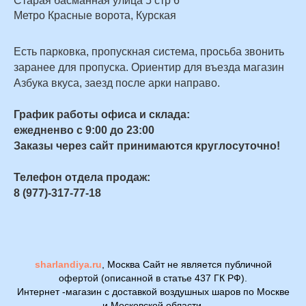
Старая басманная улица 5 стр 6
Метро Красные ворота, Курская
Есть парковка, пропускная система, просьба звонить
заранее для пропуска. Ориентир для въезда магазин
Азбука вкуса, заезд после арки направо.
График работы офиса и склада:
ежедненво с 9:00 до 23:00
Заказы через сайт принимаются круглосуточно!
Телефон отдела продаж:
8 (977)-317-77-18
sharlandiya.ru
, Москва Сайт не является публичной
офертой (описанной в статье 437 ГК РФ).
Интернет -магазин с доставкой воздушных шаров по Москве
и Московской области.