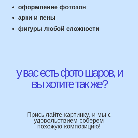
Работаем напрямую, без посредника
Доставка по городу в день заказа
Используем импортные шары
(Не Китай)
Предоставляем гарантию полета
72 часа
Бонусы и скидки постоянным
покупателям
Наши цены на 10% ниже рынка
доставка и оплата