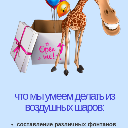
ВЫСЛАТЬ ФОТО
НАШИ ГЛАВНЫЕ
ПРЕИМУЩЕСТВА