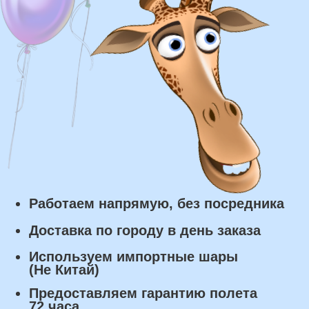
Курьерская доставка по Москве:
в течении 5 часов с момента
заказа.
Самовывоз: в течении 3 часов
с момента заказа.
Оплата
Наличными курьеру или в пункте
выдачи при получении заказа.
Банковский перевод по факту
изготовления заказа!