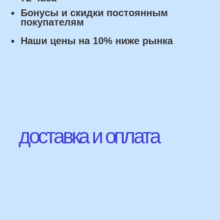
Наши Контакты
сделаем индивидуальную
композиции именно для вас
Подберем лучшие
варианты композиций и
сделаем всё по вашим
желаниям
Имя
+7