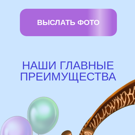
Доставка
Доставка в пределах МКАД - от 350 ₽
Самовывоз из нашего пункта выдачи или
розничного магазина – бесплатно
Сроки доставки