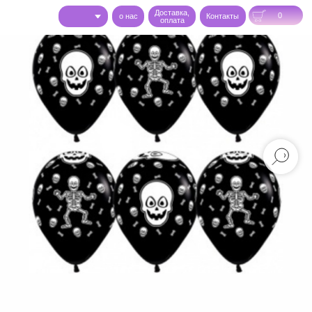
Доставка,
0
o нас
Контакты
оплата