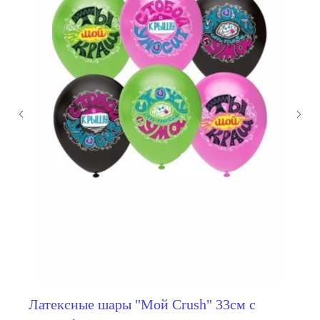
мы занимаемся
оформлением:
Латексные шары "Мой Crush" 33см с
мероприятий (от детских до