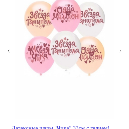
мы занимаемся
оформлением:
Латексные шары "Чика" 33см с гелием!