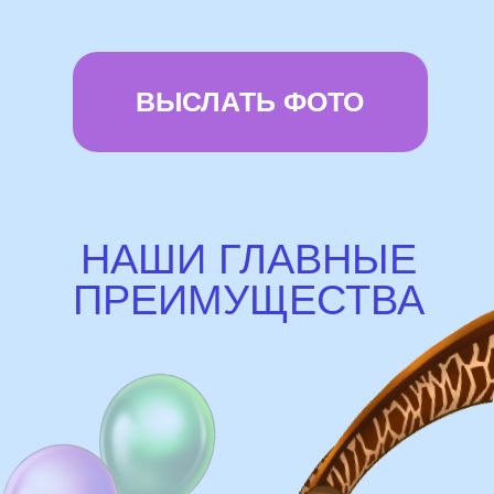
Доставка
Доставка в пределах МКАД - от 350 ₽
Самовывоз из нашего пункта выдачи
или розничного магазина – бесплатно
Сроки доставки