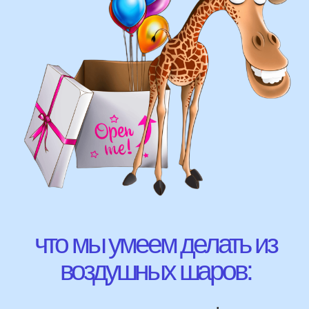
ВЫСЛАТЬ ФОТО
НАШИ ГЛАВНЫЕ
ПРЕИМУЩЕСТВА