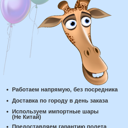
Курьерская доставка по Москве:
в течении 5 часов с момента
заказа.
Самовывоз: в течении 3 часов
с момента заказа.
Оплата
Наличными курьеру или в пункте
выдачи при получении заказа.
Банковский перевод по факту
изготовления заказа!