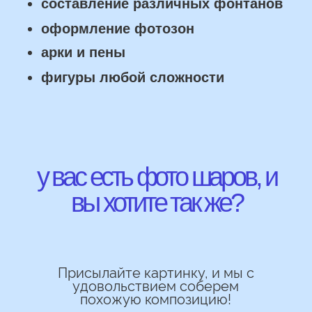
Работаем напрямую, без посредника
Доставка по городу в день заказа
Используем импортные шары
(Не Китай)
Предоставляем гарантию полета
72 часа
Бонусы и скидки постоянным
покупателям
Наши цены на 10% ниже рынка
доставка и оплата