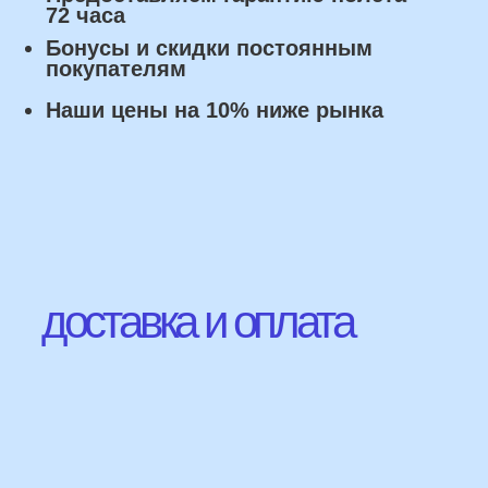
Наши Контакты
сделаем индивидуальную
композиции именно для вас
Подберем лучшие
варианты композиций и
сделаем всё по вашим
желаниям
Имя