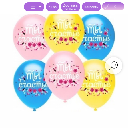
Доставка,
0
o нас
Контакты
оплата