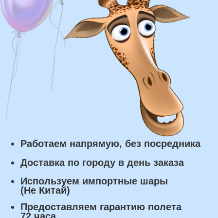
Курьерская доставка по Москве:
в течении 5 часов с момента
заказа.
Самовывоз: в течении 3 часов
с момента заказа.
Оплата
Наличными курьеру или в пункте
выдачи при получении заказа.
Банковский перевод по факту
изготовления заказа!