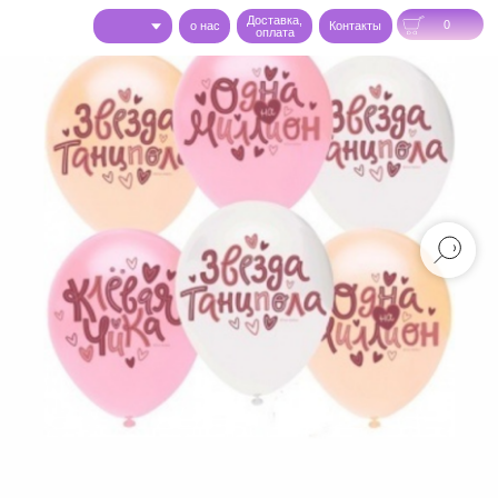
Доставка,
0
o нас
Контакты
оплата