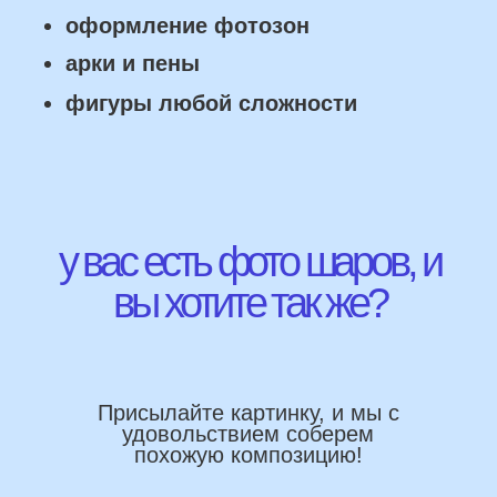
Работаем напрямую, без посредника
Доставка по городу в день заказа
Используем импортные шары
(Не Китай)
Предоставляем гарантию полета
72 часа
Бонусы и скидки постоянным
покупателям
Наши цены на 10% ниже рынка
доставка и оплата