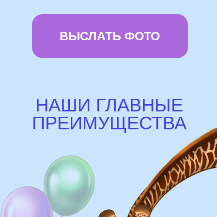
Доставка
Доставка в пределах МКАД - от 350 ₽
Самовывоз из нашего пункта выдачи или
розничного магазина – бесплатно
Сроки доставки