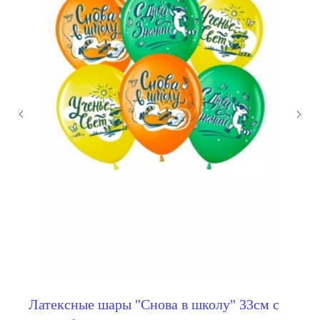
мы занимаемся
оформлением:
Латексные шары "Снова в школу" 33см с
мероприятий (от детских до