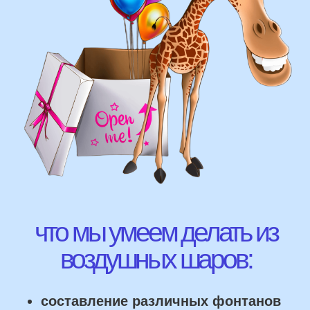
ВЫСЛАТЬ ФОТО
НАШИ ГЛАВНЫЕ
ПРЕИМУЩЕСТВА