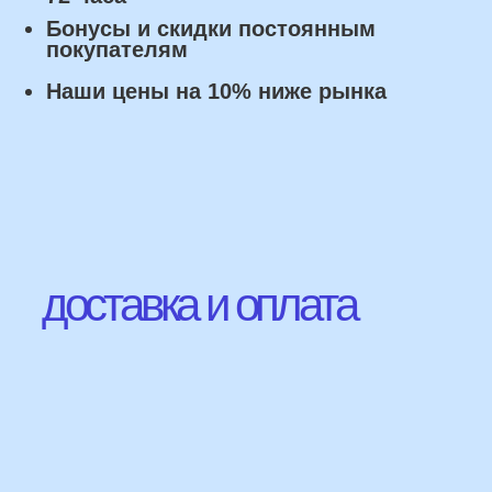
Наши Контакты
сделаем индивидуальную
композиции именно для вас
Подберем лучшие
варианты композиций и
сделаем всё по вашим
желаниям
Имя
+7