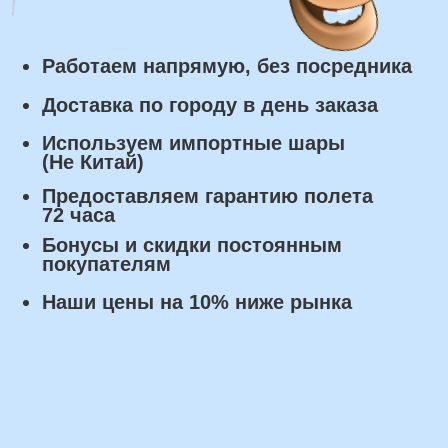
заказа.
Самовывоз: в течении 3 часов
с момента заказа.
Оплата
Наличными курьеру или в пункте
выдачи при получении заказа.
Банковский перевод по факту
изготовления заказа!