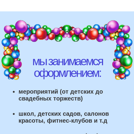
школ, детских садов, салонов
красоты, фитнес-клубов и т.д
различных площадок (лофты,
рестораны, магазины)