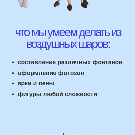
ВЫСЛАТЬ ФОТО
НАШИ ГЛАВНЫЕ
ПРЕИМУЩЕСТВА