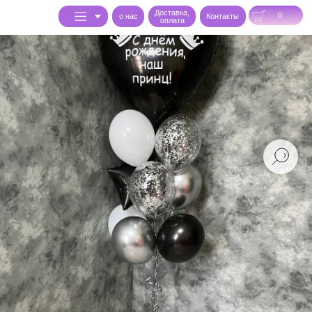
Доставка,
0
o нас
Контакты
оплата