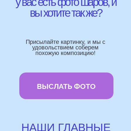
Работаем напрямую, без посредника
Доставка по городу в день заказа
Используем импортные шары
(Не Китай)
Предоставляем гарантию полета
72 часа
Бонусы и скидки постоянным
покупателям
Наши цены на 10% ниже рынка
доставка и оплата