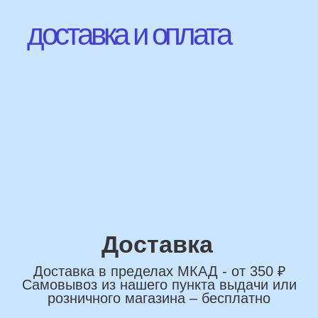
Наши Контакты
сделаем индивидуальную
композиции именно для вас
Подберем лучшие
варианты композиций и
сделаем всё по вашим
желаниям
Имя
+7