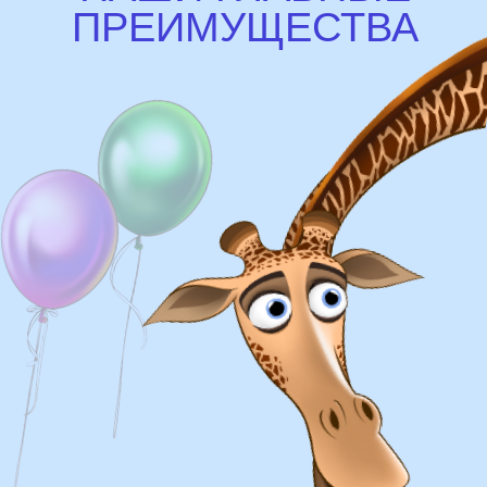
Доставка
Доставка в пределах МКАД - от 350 ₽
Самовывоз из нашего пункта выдачи или
розничного магазина – бесплатно
Сроки доставки
Курьерская доставка по Москве:
в течении 5 часов с момента