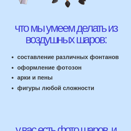
ВЫСЛАТЬ ФОТО
НАШИ ГЛАВНЫЕ
ПРЕИМУЩЕСТВА