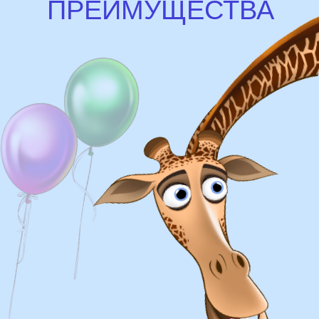
Доставка
Доставка в пределах МКАД - от 350 ₽
Самовывоз из нашего пункта выдачи или
розничного магазина – бесплатно
Сроки доставки
Курьерская доставка по Москве:
в течении 5 часов с момента
заказа.