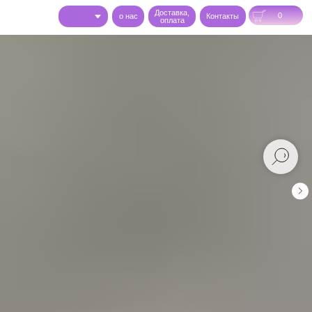
Доставка,
0
o нас
Контакты
оплата