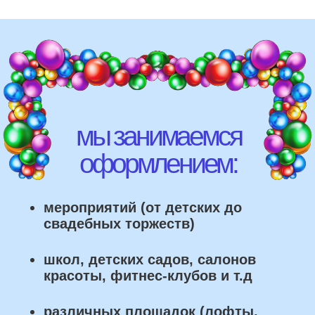
школ, детских садов, салонов
красоты, фитнес-клубов и т.д
различных площадок (лофты,
рестораны, магазины)