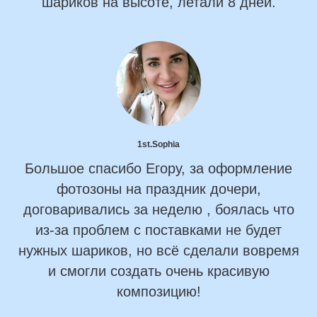
шариков на высоте, летали 8 дней.
1st.Sophia
Большое спасибо Егору, за оформление
фотозоны на праздник дочери,
договаривались за неделю , боялась что
из-за проблем с поставками не будет
нужных шариков, но всё сделали вовремя
и смогли создать очень красивую
композицию!