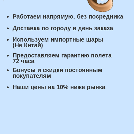
Самовывоз: в течении 3 часов
с момента заказа.
Оплата
Наличными курьеру или в пункте
выдачи при получении заказа.
Банковский перевод по факту
изготовления заказа!