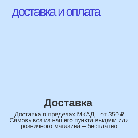
Наши Контакты
сделаем индивидуальную
композиции именно для вас
Подберем лучшие
варианты композиций и
сделаем всё по вашим
желаниям
Имя
+7