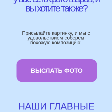
Работаем напрямую, без посредника
Доставка по городу в день заказа
Используем импортные шары
(Не Китай)
Предоставляем гарантию полета
72 часа
Бонусы и скидки постоянным
покупателям
Наши цены на 10% ниже рынка
доставка и оплата