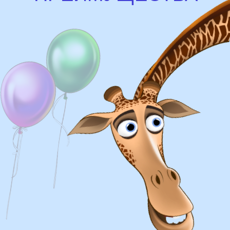
Доставка
Доставка в пределах МКАД - от 350 ₽
Самовывоз из нашего пункта выдачи или
розничного магазина – бесплатно
Сроки доставки
Курьерская доставка по Москве:
в течении 5 часов с момента
заказа.