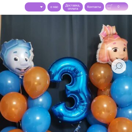
Доставка,
0
o нас
Контакты
оплата