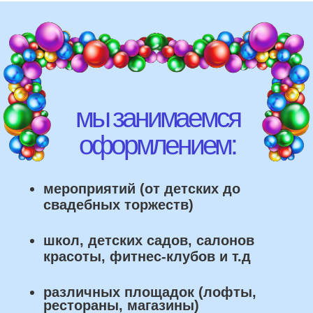
красоты, фитнес-клубов и т.д
различных площадок (лофты,
рестораны, магазины)
что мы умеем делать из