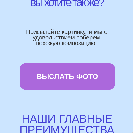
Работаем напрямую, без посредника
Доставка по городу в день заказа
Используем импортные шары
(Не Китай)
Предоставляем гарантию полета
72 часа
Бонусы и скидки постоянным
покупателям
Наши цены на 10% ниже рынка
доставка и оплата