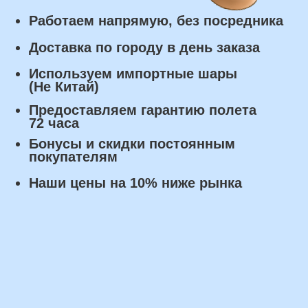
Самовывоз: в течении 3 часов
с момента заказа.
Оплата
Наличными курьеру или в пункте
выдачи при получении заказа.
Банковский перевод по факту
изготовления заказа!