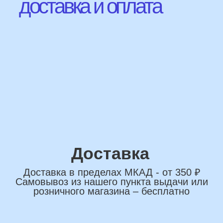
Наши Контакты
сделаем индивидуальную
композиции именно для вас
Подберем лучшие
варианты композиций и
сделаем всё по вашим
желаниям
Имя
+7
*Нажимая на кнопку вы соглашаетесь на