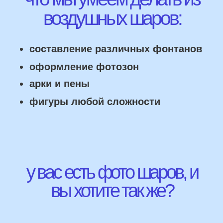
НАШИ ГЛАВНЫЕ
ПРЕИМУЩЕСТВА
Работаем напрямую, без посредника
Доставка по городу в день заказа