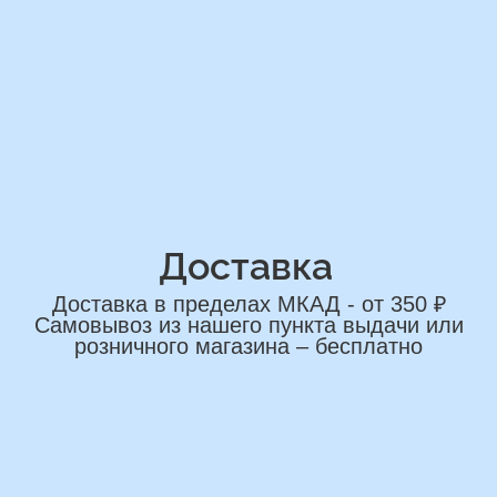
сделаем индивидуальную
композиции именно для вас
Подберем лучшие варианты композиций
и сделаем всё по вашим желаниям
Имя
+7
*Нажимая на кнопку вы соглашаетесь на
обработку персональных данных