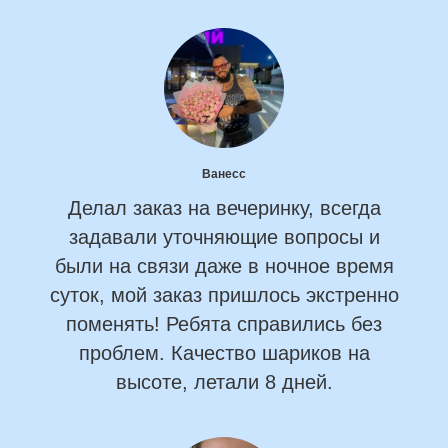
Ванесс
Делал заказ на вечеринку, всегда
задавали уточняющие вопросы и
были на связи даже в ночное время
суток, мой заказ пришлось экстренно
поменять! Ребята справились без
проблем. Качество шариков на
высоте, летали 8 дней.