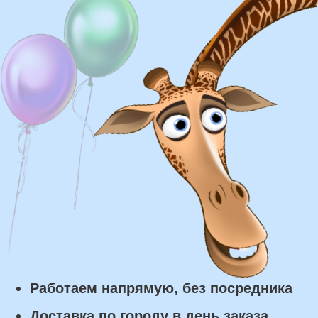
Доставка
Доставка в пределах МКАД - от 350 ₽
Самовывоз из нашего пункта выдачи или
розничного магазина – бесплатно
Сроки доставки
Курьерская доставка по Москве:
в течении 5 часов с момента
заказа.
Самовывоз: в течении 3 часов
с момента заказа.