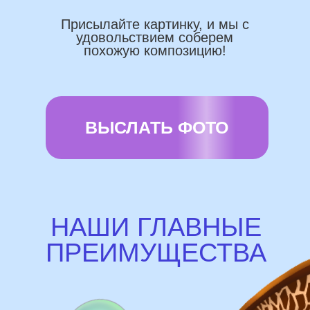
Используем импортные шары
(Не Китай)
Предоставляем гарантию полета
72 часа
Бонусы и скидки постоянным
покупателям
Наши цены на 10% ниже рынка
доставка и оплата