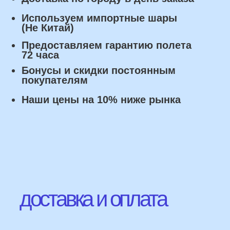
Оплата
Наличными курьеру или в пункте
выдачи при получении заказа.
Банковский перевод по факту
изготовления заказа!
Наши Контакты