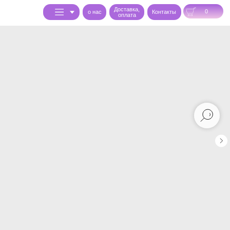
Доставка,
0
o нас
Контакты
оплата