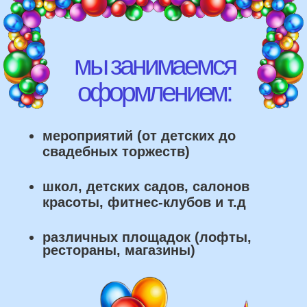
рестораны, магазины)
что мы умеем делать из
воздушных шаров: