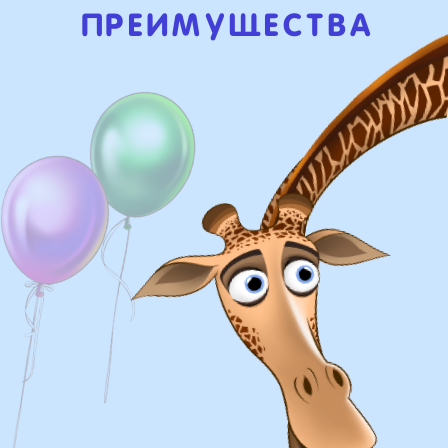
Доставка
Доставка в пределах МКАД - от 350 ₽
Самовывоз из нашего пункта выдачи или
розничного магазина – бесплатно
Сроки доставки
Курьерская доставка по Москве:
в течении 5 часов с момента