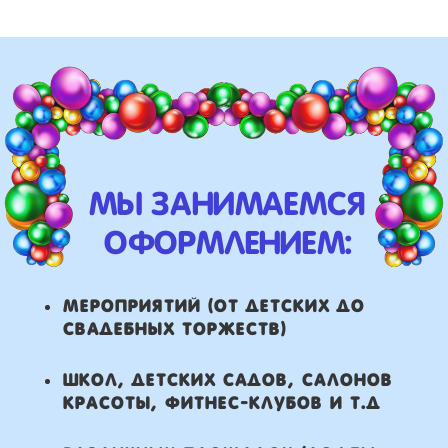
школ, детских садов, салонов
красоты, фитнес-клубов и т.д
различных площадок (лофты,
рестораны, магазины)