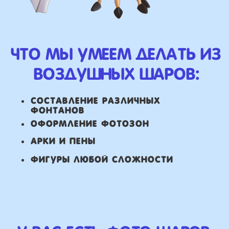
ВЫСЛАТЬ ФОТО
НАШИ ГЛАВНЫЕ
ПРЕИМУЩЕСТВА