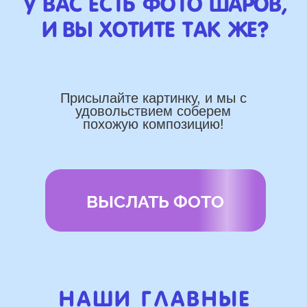
Работаем напрямую, без
посредника
Доставка по городу в день заказа
Используем импортные шары
(Не Китай)
Предоставляем гарантию полета
72 часа
Бонусы и скидки постоянным
покупателям
Наши цены на 10% ниже рынка
доставка и оплата