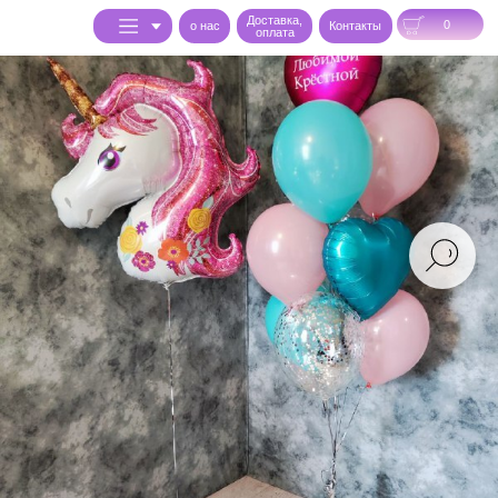
Доставка,
0
o нас
Контакты
оплата