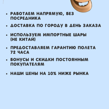
заказа.
Самовывоз: в течении 3 часов
с момента заказа.
Оплата
Наличными курьеру или в пункте
выдачи при получении заказа.
Банковский перевод по факту
изготовления заказа!