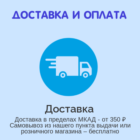
Наши Контакты
сделаем индивидуальную
композиции именно для вас
Подберем лучшие варианты композиций
и сделаем всё по вашим желаниям
Имя
+7