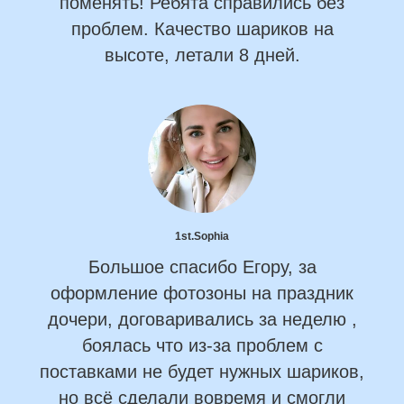
поменять! Ребята справились без
проблем. Качество шариков на
высоте, летали 8 дней.
1st.Sophia
Большое спасибо Егору, за
оформление фотозоны на праздник
дочери, договаривались за неделю ,
боялась что из-за проблем с
поставками не будет нужных шариков,
но всё сделали вовремя и смогли