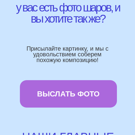
Работаем напрямую, без посредника
Доставка по городу в день заказа
Используем импортные шары
(Не Китай)
Предоставляем гарантию полета
72 часа
Бонусы и скидки постоянным
покупателям
Наши цены на 10% ниже рынка
доставка и оплата