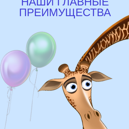
Доставка
Доставка в пределах МКАД - от 350 ₽
Самовывоз из нашего пункта выдачи или
розничного магазина – бесплатно
Сроки доставки
Курьерская доставка по Москве: