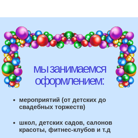
школ, детских садов, салонов
красоты, фитнес-клубов и т.д
различных площадок (лофты,
рестораны, магазины)