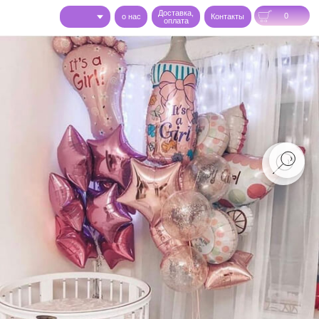
Доставка,
0
o нас
Контакты
оплата