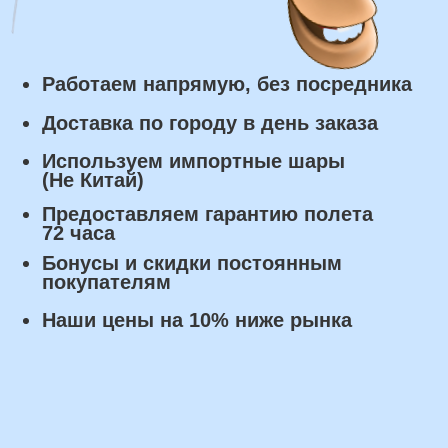
в течении 5 часов с момента
заказа.
Самовывоз: в течении 3 часов
с момента заказа.
Оплата
Наличными курьеру или в пункте
выдачи при получении заказа.
Банковский перевод по факту
изготовления заказа!