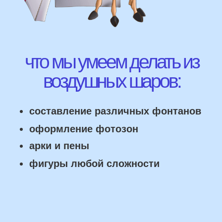
ВЫСЛАТЬ ФОТО
НАШИ ГЛАВНЫЕ
ПРЕИМУЩЕСТВА