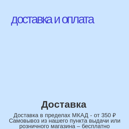
Наши Контакты
сделаем индивидуальную
композиции именно для вас
Подберем лучшие
варианты композиций и
сделаем всё по вашим
желаниям
Имя
+7