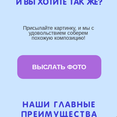
Работаем напрямую, без
посредника
Доставка по городу в день заказа
Используем импортные шары
(Не Китай)
Предоставляем гарантию полета
72 часа
Бонусы и скидки постоянным
покупателям
Наши цены на 10% ниже рынка
доставка и оплата