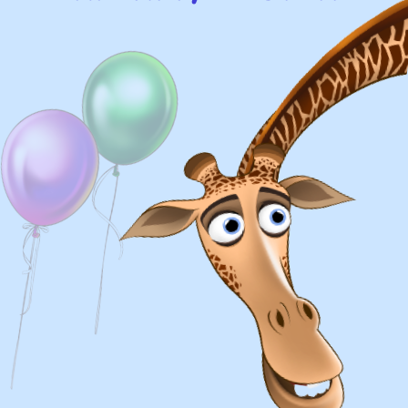
Доставка
Доставка в пределах МКАД - от 350 ₽
Самовывоз из нашего пункта выдачи или
розничного магазина – бесплатно
Сроки доставки
Курьерская доставка по Москве:
в течении 5 часов с момента
заказа.