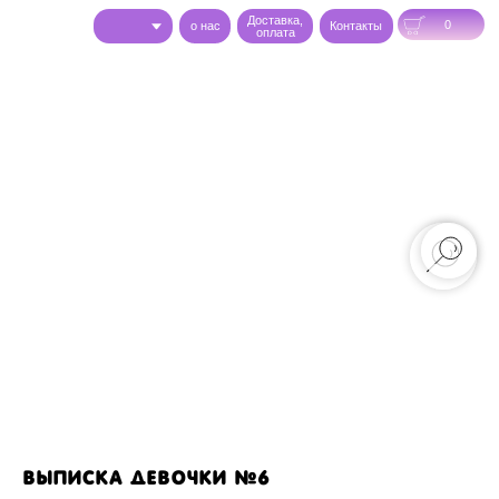
Доставка,
0
o нас
Контакты
оплата
выписка девочки №6