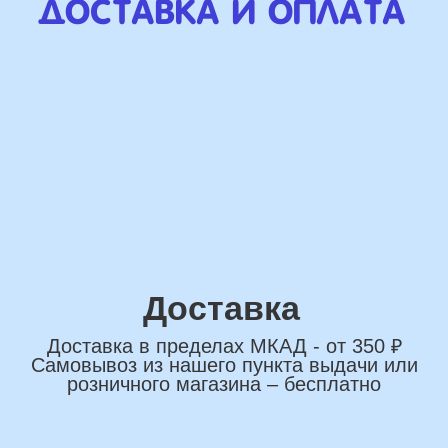
Наши Контакты
сделаем индивидуальную
композиции именно для вас
Подберем лучшие
варианты композиций и
сделаем всё по вашим
желаниям
Имя
+7
*Нажимая на кнопку вы соглашаетесь на