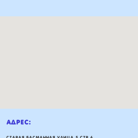
Адрес:
Старая басманная улица 5 стр 6