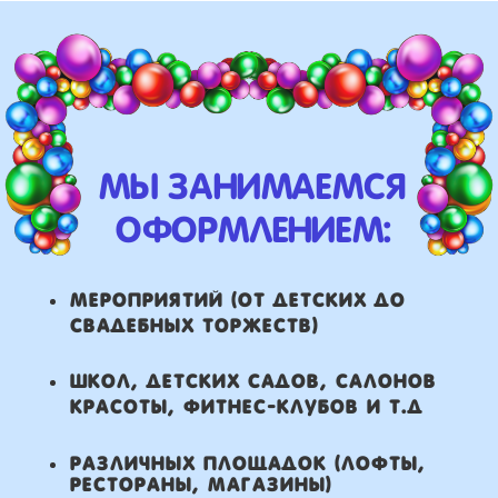
красоты, фитнес-клубов и т.д
различных площадок (лофты,
рестораны, магазины)
что мы умеем делать из