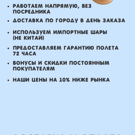
Самовывоз: в течении 3 часов
с момента заказа.
Оплата
Наличными курьеру или в пункте
выдачи при получении заказа.
Банковский перевод по факту
изготовления заказа!