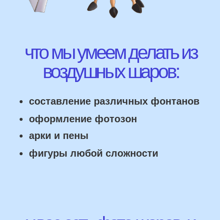
ВЫСЛАТЬ ФОТО
НАШИ ГЛАВНЫЕ
ПРЕИМУЩЕСТВА