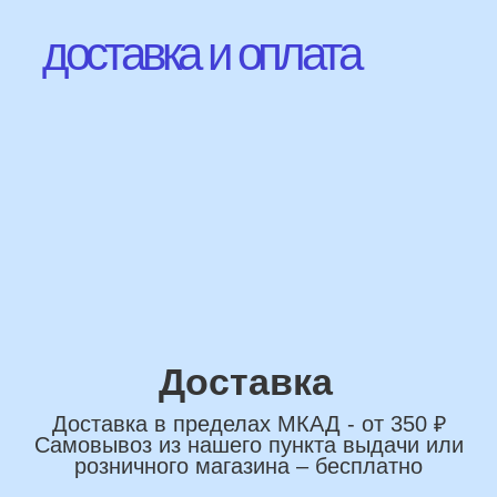
Наши Контакты
сделаем индивидуальную
композиции именно для вас
Подберем лучшие
варианты композиций и
сделаем всё по вашим
желаниям
Имя
+7