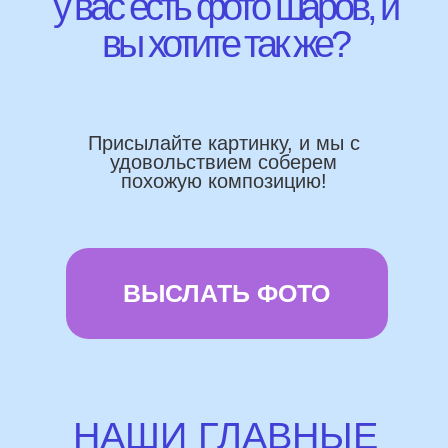
Работаем напрямую, без посредника
Доставка по городу в день заказа
Используем импортные шары
(Не Китай)
Предоставляем гарантию полета
72 часа
Бонусы и скидки постоянным
покупателям
Наши цены на 10% ниже рынка
доставка и оплата