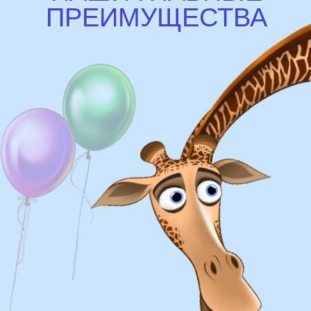
Доставка
Доставка в пределах МКАД - от 350 ₽
Самовывоз из нашего пункта выдачи или
розничного магазина – бесплатно
Сроки доставки
Курьерская доставка по Москве:
в течении 5 часов с момента