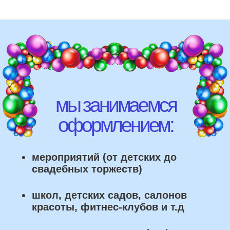
школ, детских садов, салонов
красоты, фитнес-клубов и т.д
различных площадок (лофты,
рестораны, магазины)