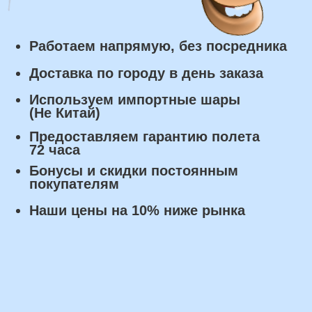
заказа.
Самовывоз: в течении 3 часов
с момента заказа.
Оплата
Наличными курьеру или в пункте
выдачи при получении заказа.
Банковский перевод по факту
изготовления заказа!