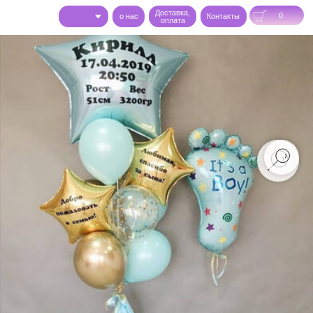
Доставка,
0
o нас
Контакты
оплата