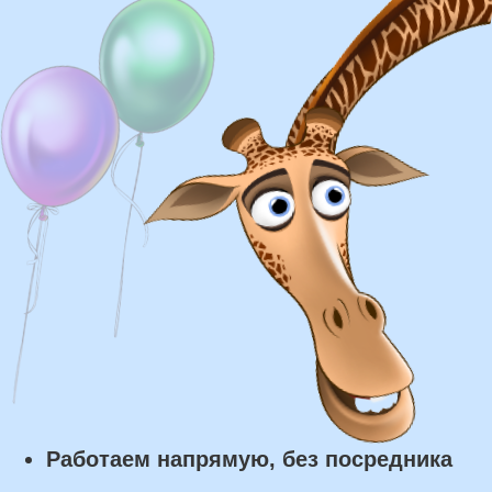
Доставка
Доставка в пределах МКАД - от 350 ₽
Самовывоз из нашего пункта выдачи или
розничного магазина – бесплатно
Сроки доставки
Курьерская доставка по Москве:
в течении 5 часов с момента
заказа.
Самовывоз: в течении 3 часов
с момента заказа.