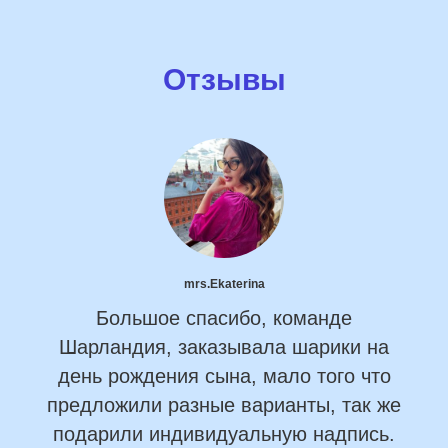
Отзывы
mrs.Ekaterina
Большое спасибо, команде
Шарландия, заказывала шарики на
день рождения сына, мало того что
предложили разные варианты, так же
подарили индивидуальную надпись.