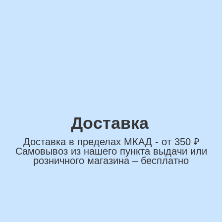
сделаем индивидуальную
композиции именно для вас
Подберем лучшие
варианты композиций и
сделаем всё по вашим
желаниям
Имя
+7
*Нажимая на кнопку вы соглашаетесь на
обработку персональных данных