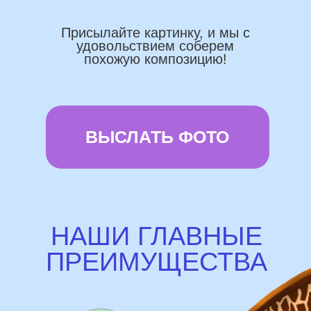
Доставка по городу в день заказа
Используем импортные шары
(Не Китай)
Предоставляем гарантию полета
72 часа
Бонусы и скидки постоянным
покупателям
Наши цены на 10% ниже рынка
доставка и оплата