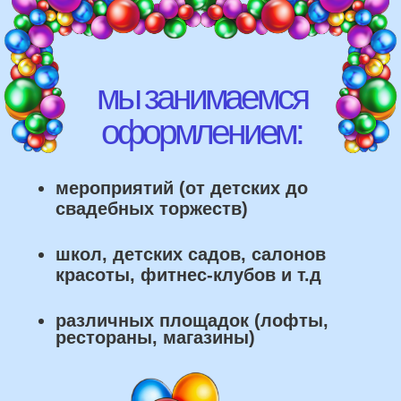
рестораны, магазины)
что мы умеем делать из
воздушных шаров: