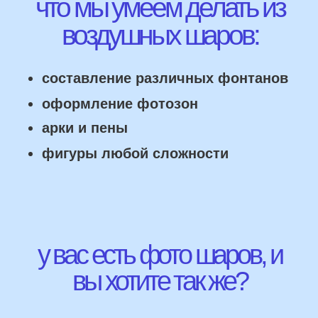
НАШИ ГЛАВНЫЕ
ПРЕИМУЩЕСТВА
Работаем напрямую, без посредника