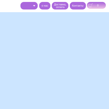
Доставка,
0
o нас
Контакты
оплата