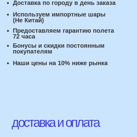
Оплата
Наличными курьеру или в пункте
выдачи при получении заказа.
Банковский перевод по факту
изготовления заказа!
Наши Контакты