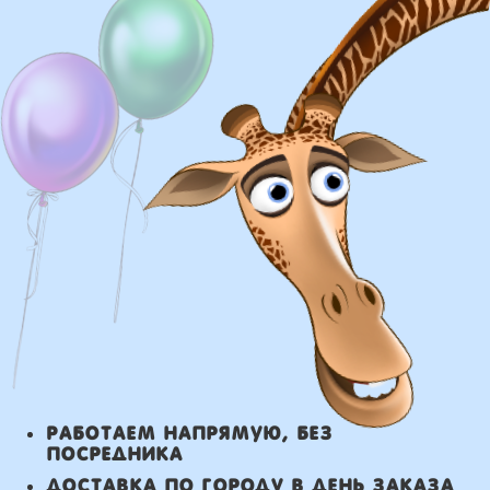
Доставка
Доставка в пределах МКАД - от 350 ₽
Самовывоз из нашего пункта выдачи
или розничного магазина – бесплатно
Сроки доставки
Курьерская доставка по Москве:
в течении 5 часов с момента
заказа.
Самовывоз: в течении 3 часов
с момента заказа.