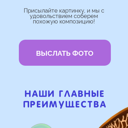
Используем импортные шары
(Не Китай)
Предоставляем гарантию полета
72 часа
Бонусы и скидки постоянным
покупателям
Наши цены на 10% ниже рынка
доставка и оплата