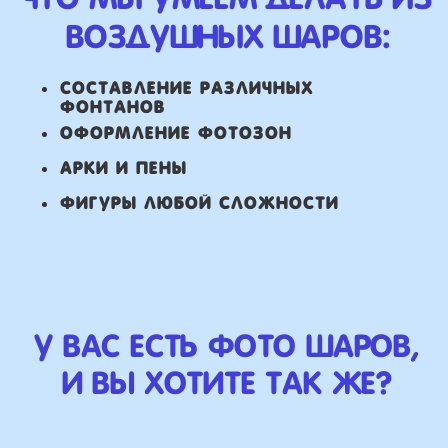
НАШИ ГЛАВНЫЕ
ПРЕИМУЩЕСТВА
Работаем напрямую, без
посредника
Доставка по городу в день заказа