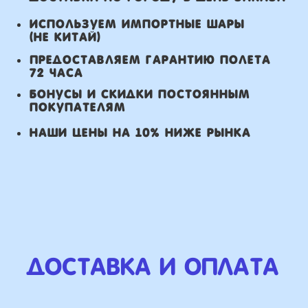
Оплата
Наличными курьеру или в пункте
выдачи при получении заказа.
Банковский перевод по факту
изготовления заказа!
Наши Контакты