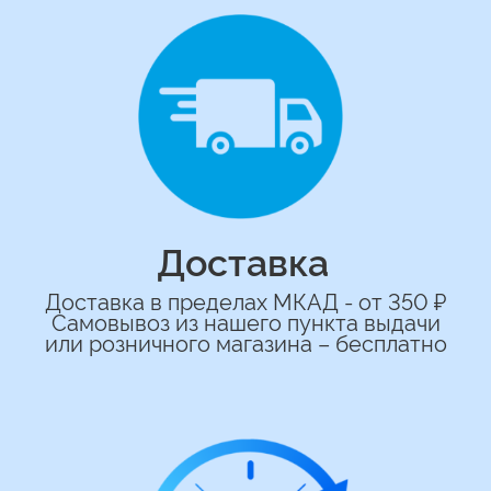
сделаем индивидуальную
композиции именно для вас
Подберем лучшие варианты композиций
и сделаем всё по вашим желаниям
Имя
+7
*Нажимая на кнопку вы соглашаетесь на
обработку персональных данных