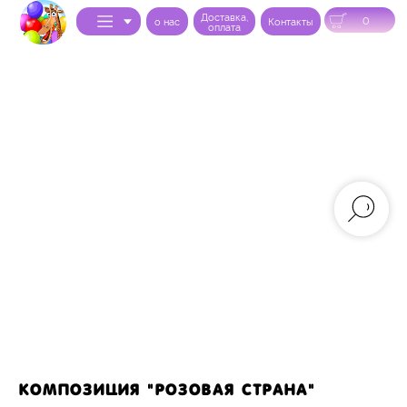
Доставка,
0
o нас
Контакты
оплата
композиция "розовая страна"