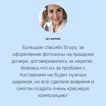
1st.Sophia
Большое спасибо Егору, за
оформление фотозоны на праздник
дочери, договаривались за неделю ,
боялась что из-за проблем с
поставками не будет нужных
шариков, но всё сделали вовремя и
смогли создать очень красивую
композицию!