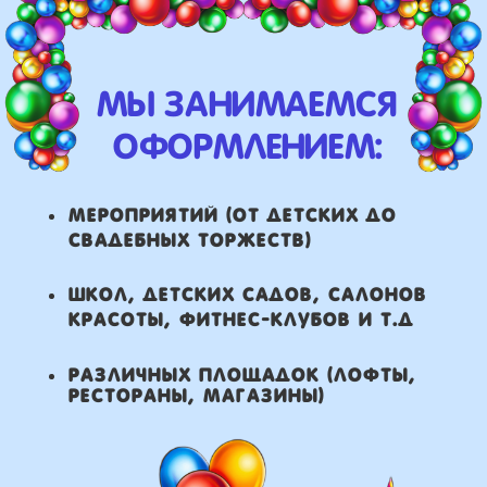
рестораны, магазины)
что мы умеем делать из
воздушных шаров:
составление различных