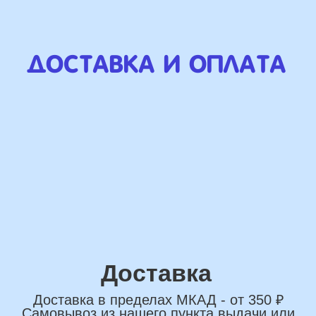
Наши Контакты
сделаем индивидуальную
композиции именно для вас
Подберем лучшие
варианты композиций и
сделаем всё по вашим
желаниям
Имя
+7