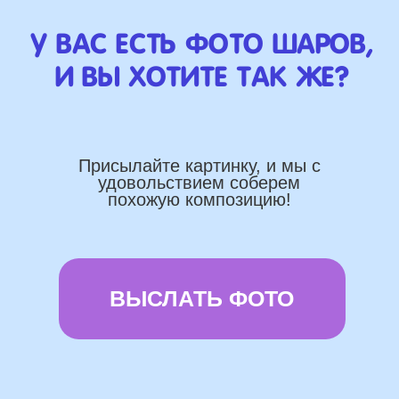
Работаем напрямую, без
посредника
Доставка по городу в день заказа
Используем импортные шары
(Не Китай)
Предоставляем гарантию полета
72 часа
Бонусы и скидки постоянным
покупателям
Наши цены на 10% ниже рынка
доставка и оплата