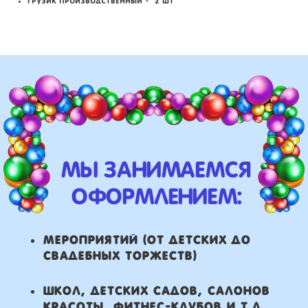
грузик производственный - 2 шт
свадебных торжеств)
школ, детских садов, салонов
красоты, фитнес-клубов и т.д
различных площадок (лофты,
рестораны, магазины)