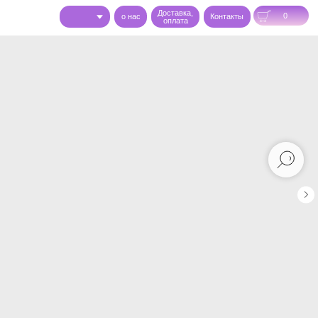
Доставка,
0
o нас
Контакты
оплата