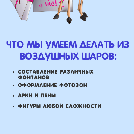
ВЫСЛАТЬ ФОТО
НАШИ ГЛАВНЫЕ
ПРЕИМУЩЕСТВА