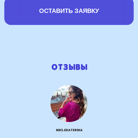
Отзывы
mrs.Ekaterina