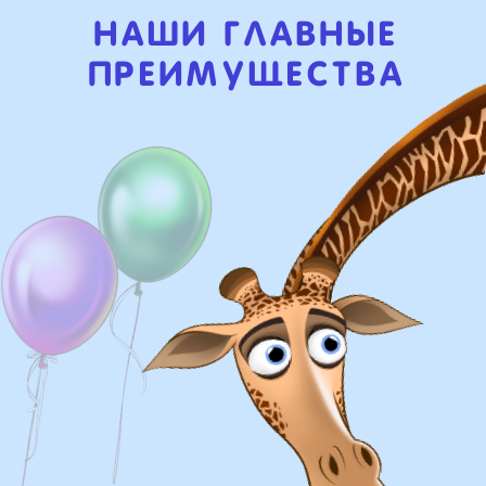
Доставка
Доставка в пределах МКАД - от 350 ₽
Самовывоз из нашего пункта выдачи или
розничного магазина – бесплатно
Сроки доставки