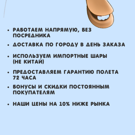
Курьерская доставка по Москве:
в течении 5 часов с момента
заказа.
Самовывоз: в течении 3 часов
с момента заказа.
Оплата
Наличными курьеру или в пункте
выдачи при получении заказа.
Банковский перевод по факту
изготовления заказа!