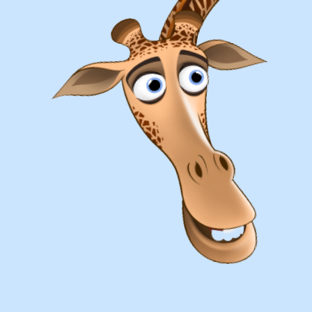
Оплата
Наличными курьеру или в пункте
выдачи при получении заказа.
Банковский перевод по факту
изготовления заказа!