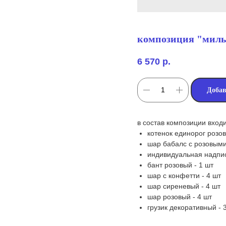
композиция "милы
6 570
р.
Добав
в состав композиции входи
котенок единорог розо
шар бабалс с розовыми
индивидуальная надпис
бант розовый - 1 шт
шар с конфетти - 4 шт
шар сиреневый - 4 шт
шар розовый - 4 шт
грузик декоративный - 