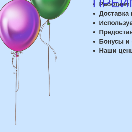
дост
Доставка
Доставка в пределах МКАД - от 350 ₽
Самовывоз из нашего пункта выдачи
или розничного магазина – бесплатно