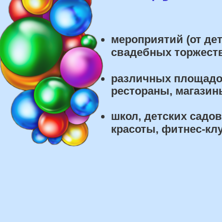
школ, детских садов, са
красоты, фитнес-клубов и