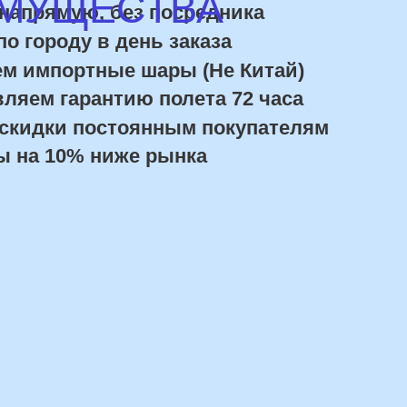
авка и оплата
Сроки доставки
Курьерская доставка по Москве:
в течении 5 часов с момента заказа.
Самовывоз: в течении 3 часов
с момента заказа.