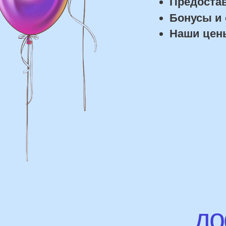
дост
Доставка
Доставка в пределах МКАД - от 350 ₽
Самовывоз из нашего пункта выдачи
или розничного магазина – бесплатно