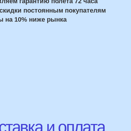
авка и оплата
Сроки доставки
Курьерская доставка по Москве:
в течении 5 часов с момента заказа.
Самовывоз: в течении 3 часов
с момента заказа.