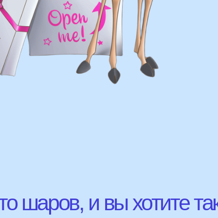
шаров, и вы хотите так же?
с удовольствием
ВЫСЛ
ю!
ЛАВНЫЕ