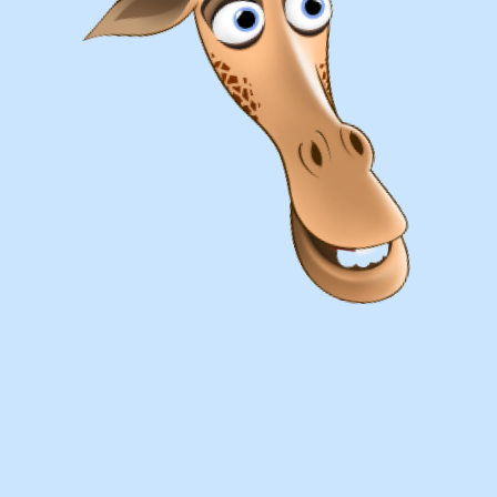
Оплата
Наличными курьеру или в пункте
выдачи при получении заказа.
Банковский перевод по факту
изготовления заказа!