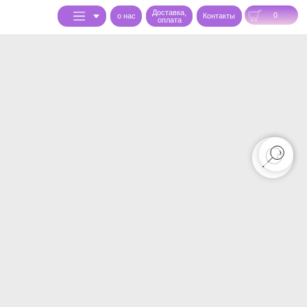
Доставка,
0
o нас
Контакты
оплата