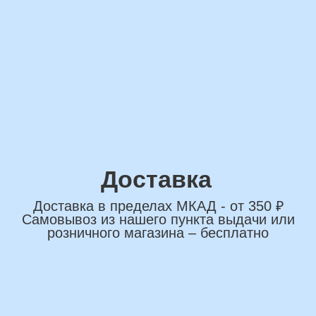
сделаем индивидуальную
композиции именно для вас
Подберем лучшие
варианты композиций и
сделаем всё по вашим
желаниям
Имя
+7
*Нажимая на кнопку вы соглашаетесь на
обработку персональных данных