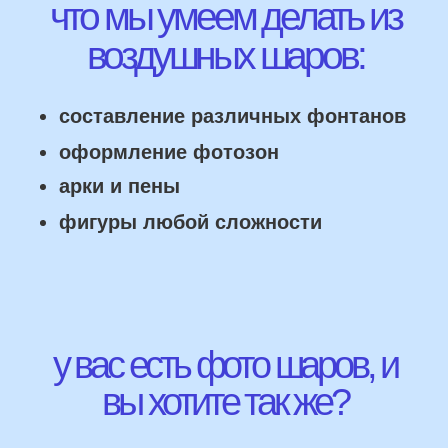
НАШИ ГЛАВНЫЕ
ПРЕИМУЩЕСТВА
Работаем напрямую, без посредника