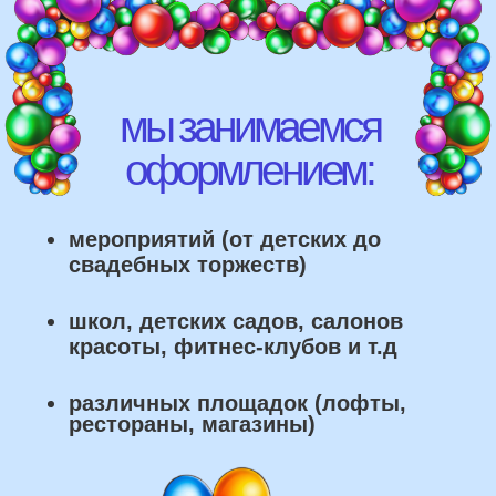
различных площадок (лофты,
рестораны, магазины)
что мы умеем делать из
воздушных шаров: