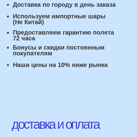
Оплата
Наличными курьеру или в пункте
выдачи при получении заказа.
Банковский перевод по факту
изготовления заказа!
Наши Контакты