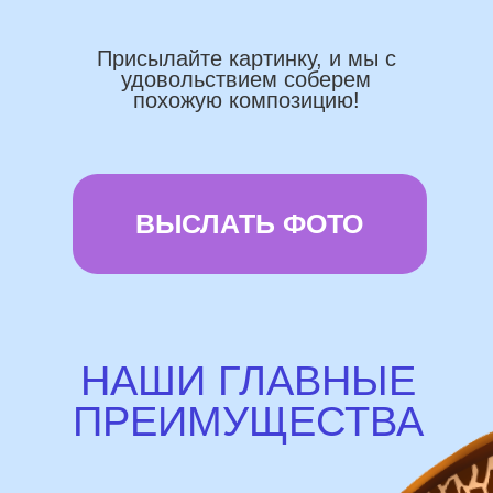
Доставка по городу в день заказа
Используем импортные шары
(Не Китай)
Предоставляем гарантию полета
72 часа
Бонусы и скидки постоянным
покупателям
Наши цены на 10% ниже рынка
доставка и оплата