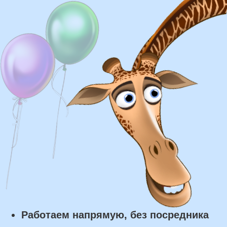
Доставка
Доставка в пределах МКАД - от 350 ₽
Самовывоз из нашего пункта выдачи или
розничного магазина – бесплатно
Сроки доставки
Курьерская доставка по Москве:
в течении 5 часов с момента
заказа.
Самовывоз: в течении 3 часов
с момента заказа.