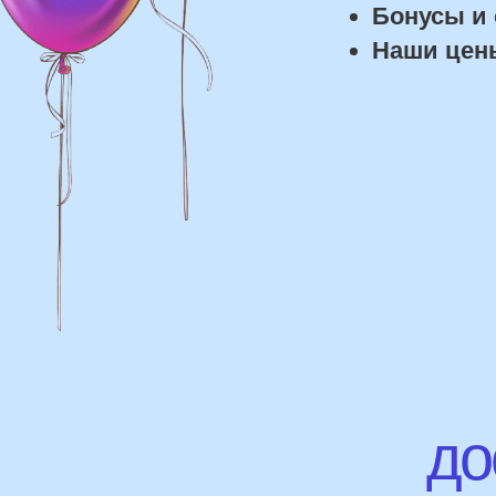
дост
Доставка
Доставка в пределах МКАД - от 350 ₽
Самовывоз из нашего пункта выдачи
или розничного магазина – бесплатно