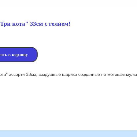
ри кота" 33см с гелием!
ить в корзину
ота" ассорти 33см, воздушные шарики созданные по мотивам мульт