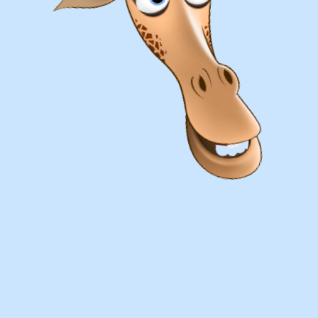
Оплата
Наличными курьеру или в пункте
выдачи при получении заказа.
Банковский перевод по факту
изготовления заказа!