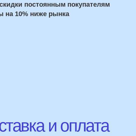
авка и оплата
Сроки доставки
Курьерская доставка по Москве:
в течении 5 часов с момента заказа.
Самовывоз: в течении 3 часов
с момента заказа.