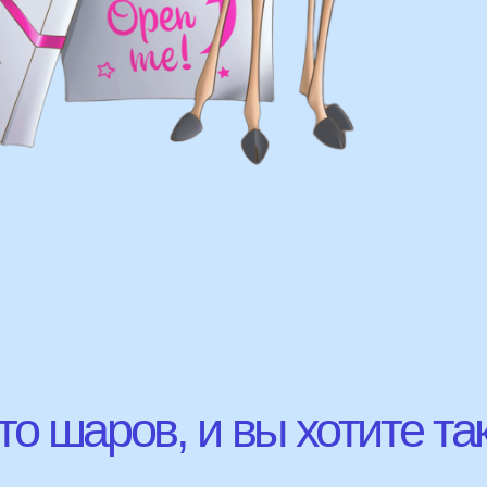
шаров, и вы хотите так же?
с удовольствием
ВЫСЛ
ю!
ЛАВНЫЕ