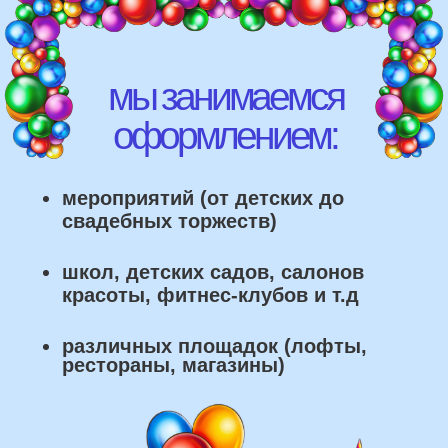
рестораны, магазины)
что мы умеем делать из
воздушных шаров: