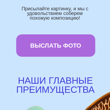
Используем импортные шары
(Не Китай)
Предоставляем гарантию полета
72 часа
Бонусы и скидки постоянным
покупателям
Наши цены на 10% ниже рынка
доставка и оплата