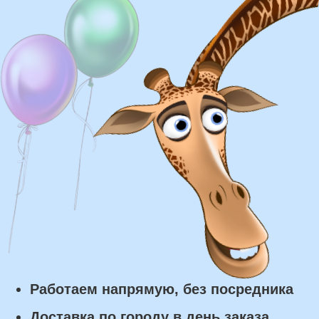
Доставка
Доставка в пределах МКАД - от 350 ₽
Самовывоз из нашего пункта выдачи или
розничного магазина – бесплатно
Сроки доставки
Курьерская доставка по Москве:
в течении 5 часов с момента
заказа.
Самовывоз: в течении 3 часов
с момента заказа.