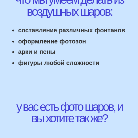
НАШИ ГЛАВНЫЕ
ПРЕИМУЩЕСТВА
Работаем напрямую, без посредника
Доставка по городу в день заказа