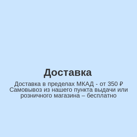
сделаем индивидуальную
композиции именно для вас
Подберем лучшие
варианты композиций и
сделаем всё по вашим
желаниям
Имя
+7
*Нажимая на кнопку вы соглашаетесь на
обработку персональных данных