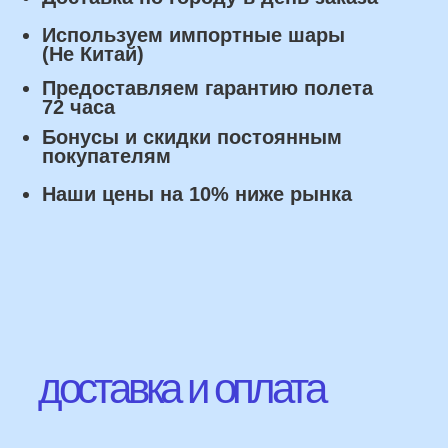
Оплата
Наличными курьеру или в пункте
выдачи при получении заказа.
Банковский перевод по факту
изготовления заказа!
Наши Контакты